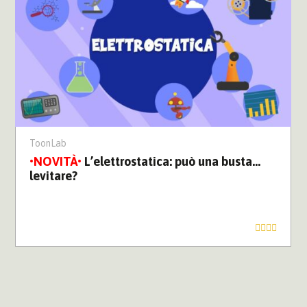
ToonLab
L’elettrostatica: può una busta…
levitare?