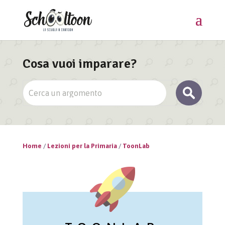
Cosa vuoi imparare?
Home
/
Lezioni per la Primaria
/
ToonLab