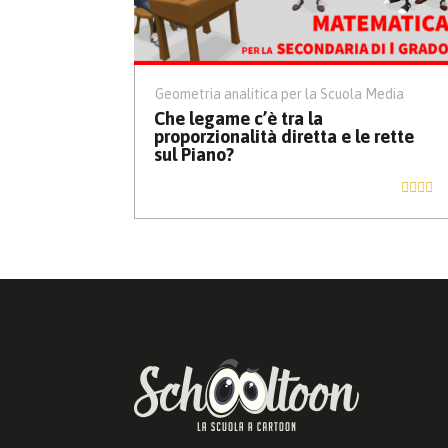
Geometria analitica per la Scuola Media
Che legame c’è tra la
proporzionalità diretta e le rette
sul Piano?