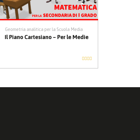
Geometria analitica per la Scuola Media
Il Piano Cartesiano – Per le Medie