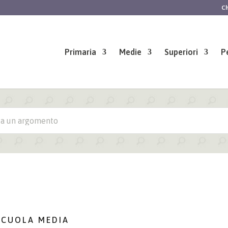
Ch
Primaria
Medie
Superiori
P
SCUOLA MEDIA