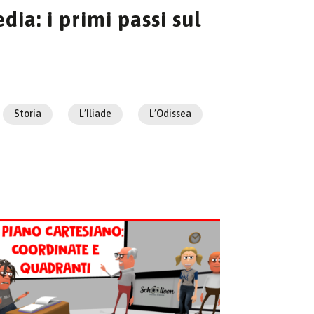
ia: i primi passi sul
Storia
L’Iliade
L’Odissea