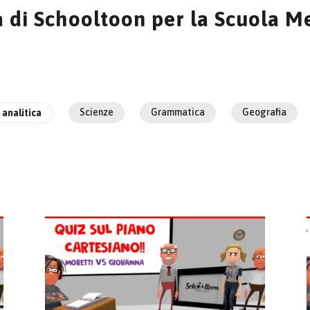
 di Schooltoon per la Scuola Med
Scienze
Grammatica
Geografia
analitica