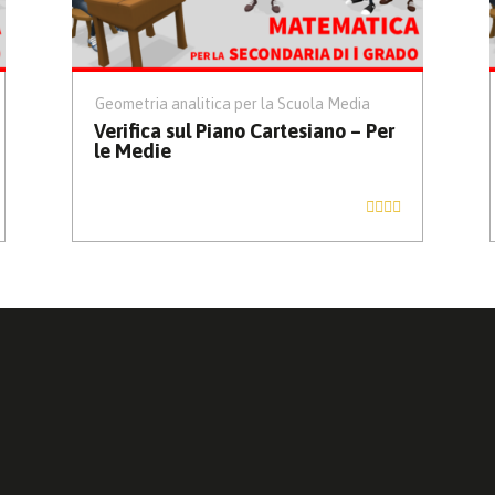
Geometria analitica per la Scuola Media
Verifica sul Piano Cartesiano – Per
le Medie