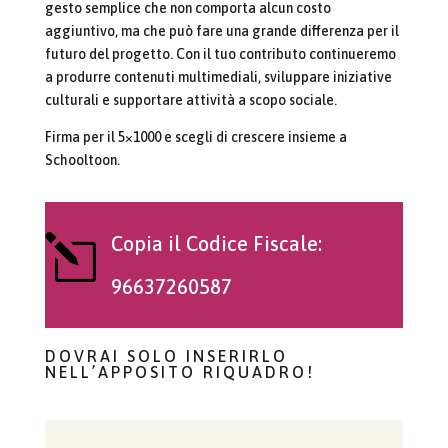
gesto semplice che non comporta alcun costo
aggiuntivo, ma che può fare una grande differenza per il
futuro del progetto. Con il tuo contributo continueremo
a produrre contenuti multimediali, sviluppare iniziative
culturali e supportare attività a scopo sociale.
Firma per il 5×1000 e scegli di crescere insieme a
Schooltoon.
l
Copia il Codice Fiscale:
96637260587
DOVRAI SOLO INSERIRLO
NELL’APPOSITO RIQUADRO!