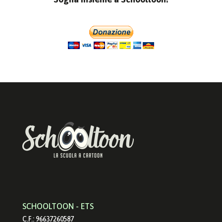
SCHOOLTOON - ETS
C.F.: 96637260587