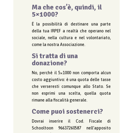
Ma che cos’è, quindi, il
5×1000?
È la possibilità di destinare una parte
della tua IRPEF a realtà che operano nel
sociale, nella cultura e nel volontariato,
come la nostra Associazione.
Si tratta di una
donazione?
No, perché il 5×1000 non comporta alcun
costo aggiuntivo: è una quota delle tasse
che verseresti comunque allo Stato. Se
non esprimi una scelta, quella quota
rimane alla fiscalità generale.
Come puoi sostenerci?
Dovrai inserire il Cod. Fiscale di
Schooltoon 96637260587 nell’apposito