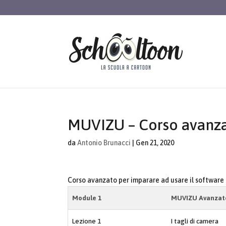
MUVIZU – Corso avanz
da
Antonio Brunacci
|
Gen 21, 2020
Corso avanzato per imparare ad usare il software
Module 1
MUVIZU Avanzat
Lezione 1
I tagli di camera