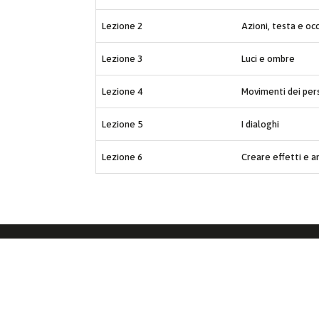
Lezione 2
Azioni, testa e oc
Lezione 3
Luci e ombre
Lezione 4
Movimenti dei per
Lezione 5
I dialoghi
Lezione 6
Creare effetti e a