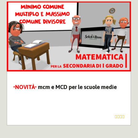
mcm e MCD per le scuole medie