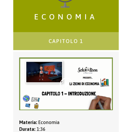
ECONOMIA
CAPITOLO 1
Materia:
Economia
Durata:
1:36