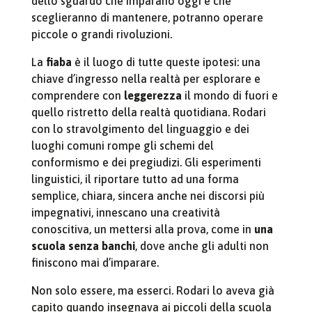
dello sguardo che imparano oggi e che
sceglieranno di mantenere, potranno operare
piccole o grandi rivoluzioni.
La
fiaba
è il luogo di tutte queste ipotesi: una
chiave d’ingresso nella realtà per esplorare e
comprendere con
leggerezza
il mondo di fuori e
quello ristretto della realtà quotidiana. Rodari
con lo stravolgimento del linguaggio e dei
luoghi comuni rompe gli schemi del
conformismo e dei pregiudizi. Gli esperimenti
linguistici, il riportare tutto ad una forma
semplice, chiara, sincera anche nei discorsi più
impegnativi, innescano una creatività
conoscitiva, un mettersi alla prova, come in
una
scuola senza banchi
, dove anche gli adulti non
finiscono mai d’imparare.
Non solo essere, ma esserci. Rodari lo aveva già
capito quando insegnava ai piccoli della scuola