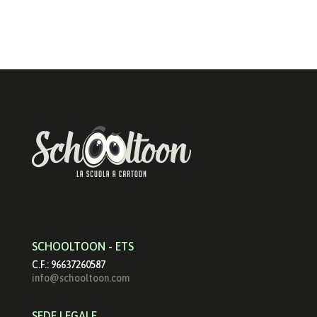
SCHOOLTOON - ETS
C.F.: 96637260587
info@schooltoon.com
SEDE LEGALE