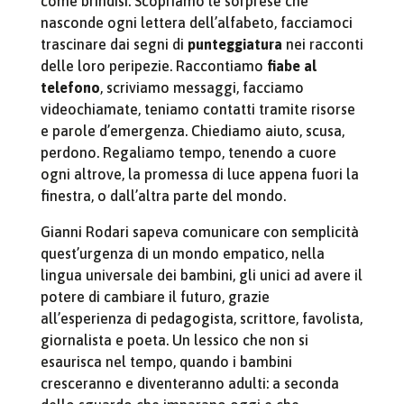
come brindisi. Scopriamo le sorprese che
nasconde ogni lettera dell’alfabeto, facciamoci
trascinare dai segni di
punteggiatura
nei racconti
delle loro peripezie. Raccontiamo
fiabe al
telefono
, scriviamo messaggi, facciamo
videochiamate, teniamo contatti tramite risorse
e parole d’emergenza. Chiediamo aiuto, scusa,
perdono. Regaliamo tempo, tenendo a cuore
ogni altrove, la promessa di luce appena fuori la
finestra, o dall’altra parte del mondo.
Gianni Rodari sapeva comunicare con semplicità
quest’urgenza di un mondo empatico, nella
lingua universale dei bambini, gli unici ad avere il
potere di cambiare il futuro, grazie
all’esperienza di pedagogista, scrittore, favolista,
giornalista e poeta. Un lessico che non si
esaurisca nel tempo, quando i bambini
cresceranno e diventeranno adulti: a seconda