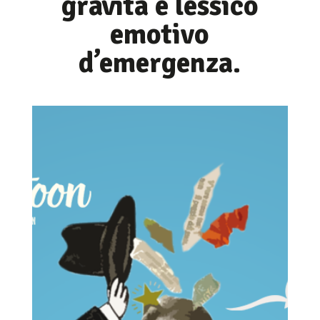
gravità e lessico
emotivo
d’emergenza.