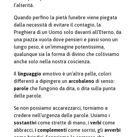
l’alterità.
Quando perfino la pietà funebre viene piegata
dalla necessità di evitare il contagio, la
Preghiera di un Uomo solo davanti all’Eterno, da
una piazza vuota dove pensieri e passi sono un
lungo peso, è un’immagine potentissima,
qualunque sia la forma di divino che coltiviamo
anche solo nella nostra coscienza.
Il
linguaggio
emotivo è un’altra pelle, colori
differenti a dipingere un
arcobaleno
di senso:
parole
che fungono da dita, o dita sulla punta
delle parole.
Se non possiamo accarezzarci, torniamo a
credere nell’urgenza delle parole. Usiamo i
sostantivi
come strette di mano, i
verbi
come
abbracci,
i complementi
come sorrisi, gli
avverbi