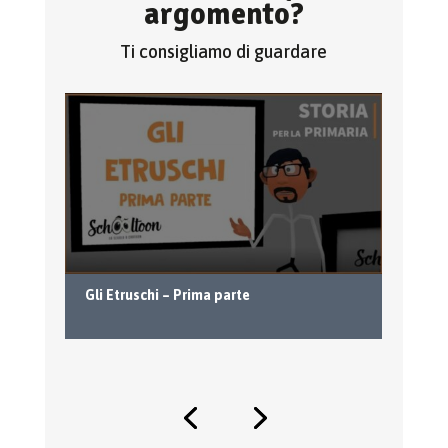
argomento?
Ti consigliamo di guardare
Gl
Gli Etruschi – Prima parte