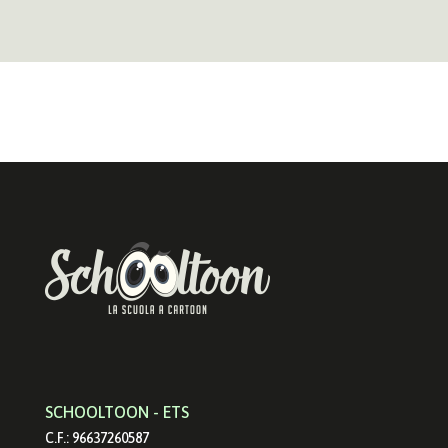
SCHOOLTOON - ETS
C.F.: 96637260587