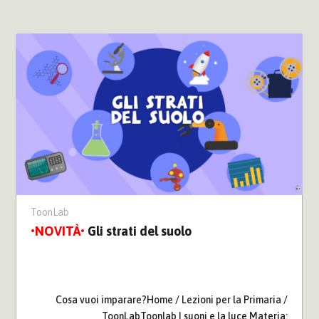
ToonLab
Gli strati del suolo
Cosa vuoi imparare?Home / Lezioni per la Primaria /
ToonLabToonlab I suoni e la luce Materia: