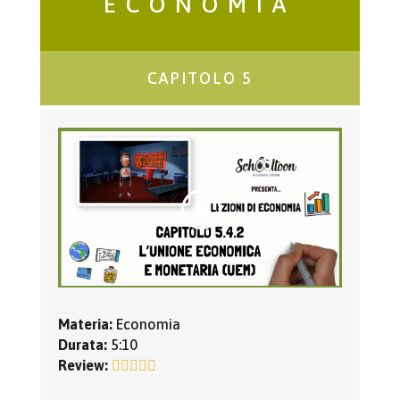
ECONOMIA
CAPITOLO 5
Materia:
Economia
Durata:
5:10
Review: