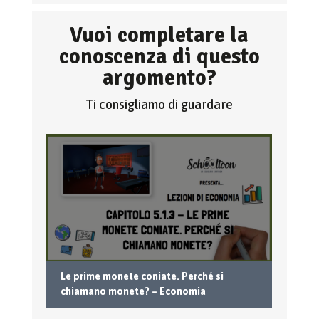
Vuoi completare la
conoscenza di questo
argomento?
Ti consigliamo di guardare
Le prime monete coniate. Perché si
Ec
chiamano monete? – Economia
pa