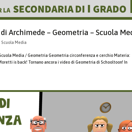
io di Archimede – Geometria – Scuola Me
a Scuola Media
 Scuola Media / Geometria Geometria circonferenza e cerchio Materia:
oretti is back! Tornano ancora i video di Geometria di Schooltoon! In