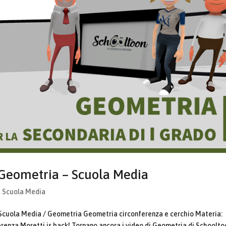
– Geometria – Scuola Media
a Scuola Media
 Scuola Media / Geometria Geometria circonferenza e cerchio Materia:
erenza Moretti is back! Tornano ancora i video di Geometria di Schoolto