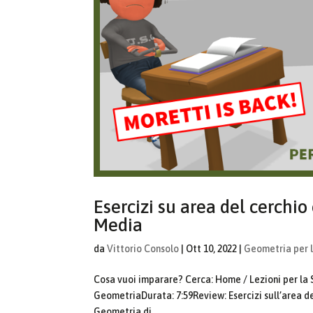
Esercizi su area del cerchi
Media
da
Vittorio Consolo
|
Ott 10, 2022
|
Geometria per 
Cosa vuoi imparare? Cerca: Home / Lezioni per la
GeometriaDurata: 7:59Review: Esercizi sull’area de
Geometria di...