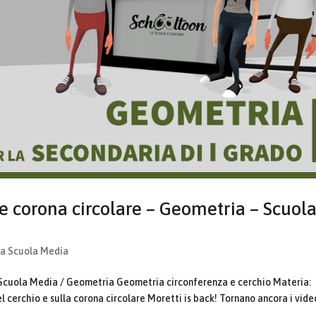
o e corona circolare – Geometria – Scuol
la Scuola Media
 Scuola Media / Geometria Geometria circonferenza e cerchio Materia:
l cerchio e sulla corona circolare Moretti is back! Tornano ancora i vide