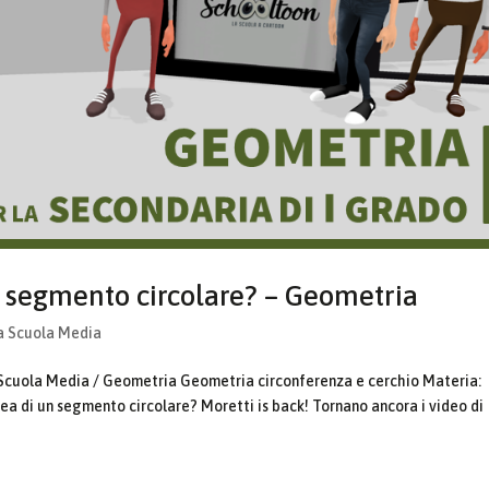
un segmento circolare? – Geometria
a Scuola Media
 Scuola Media / Geometria Geometria circonferenza e cerchio Materia:
ea di un segmento circolare? Moretti is back! Tornano ancora i video di