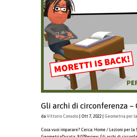
Gli archi di circonferenza 
da
Vittorio Consolo
|
Ott 7, 2022
|
Geometria per l
Cosa vuoi imparare? Cerca: Home / Lezioni per la
GeometriaDurata: 9:07Review: Gli archi di circonf