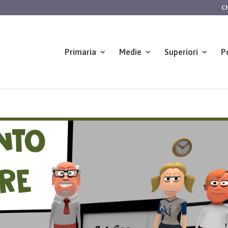
Ch
Primaria
Medie
Superiori
P