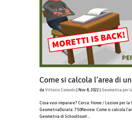
Come si calcola l’area di 
da
Vittorio Consolo
|
Nov 8, 2022
|
Geometria per l
Cosa vuoi imparare? Cerca: Home / Lezioni per la
GeometriaDurata: 7:50Review: Come si calcola l’ar
Geometria di Schooltoon!...