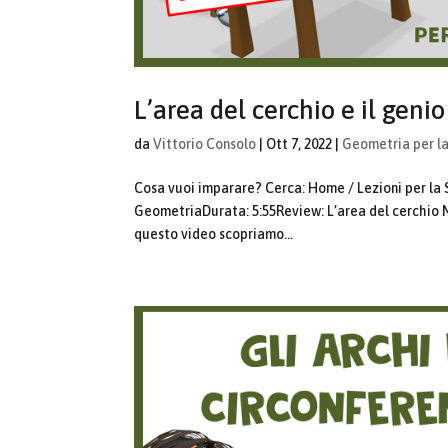
L’area del cerchio e il gen
da
Vittorio Consolo
|
Ott 7, 2022
|
Geometria per l
Cosa vuoi imparare? Cerca: Home / Lezioni per la
GeometriaDurata: 5:55Review: L’area del cerchio M
questo video scopriamo...