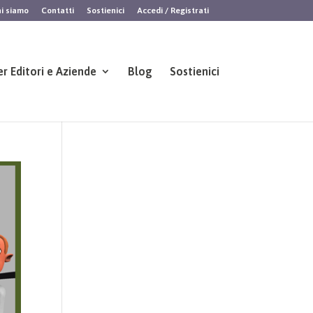
i siamo
Contatti
Sostienici
Accedi / Registrati
er Editori e Aziende
Blog
Sostienici