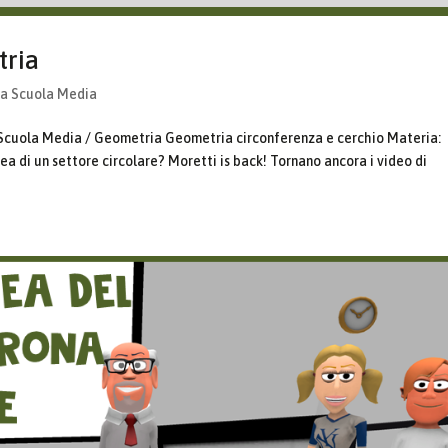
tria
la Scuola Media
 Scuola Media / Geometria Geometria circonferenza e cerchio Materia:
a di un settore circolare? Moretti is back! Tornano ancora i video di