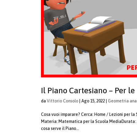
Il Piano Cartesiano – Per l
da
Vittorio Consolo
|
Ago 15, 2022
|
Geometria anal
Cosa vuoi imparare? Cerca: Home / Lezioni per la
Materia: Matematica per la Scuola MediaDurata: 5
cosa serve il Piano...