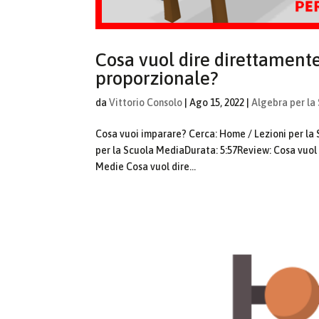
Cosa vuol dire direttament
proporzionale?
da
Vittorio Consolo
|
Ago 15, 2022
|
Algebra per la
Cosa vuoi imparare? Cerca: Home / Lezioni per 
per la Scuola MediaDurata: 5:57Review: Cosa vuol
Medie Cosa vuol dire...