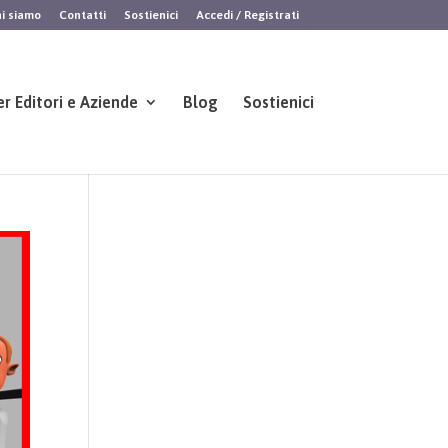
i siamo
Contatti
Sostienici
Accedi / Registrati
er Editori e Aziende
Blog
Sostienici