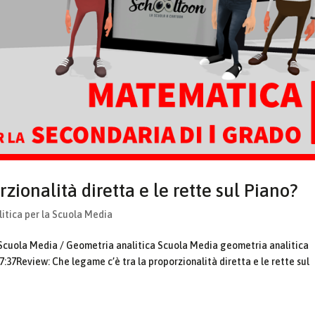
zionalità diretta e le rette sul Piano?
itica per la Scuola Media
 Scuola Media / Geometria analitica Scuola Media geometria analitica
37Review: Che legame c’è tra la proporzionalità diretta e le rette sul