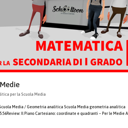
e Medie
itica per la Scuola Media
 Scuola Media / Geometria analitica Scuola Media geometria analitica
:56Review: Il Piano Cartesiano: coordinate e quadranti – Per le Medie 