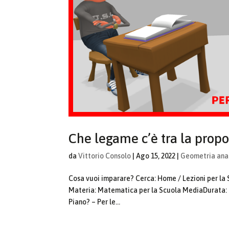
Che legame c’è tra la propor
da
Vittorio Consolo
|
Ago 15, 2022
|
Geometria anal
Cosa vuoi imparare? Cerca: Home / Lezioni per la
Materia: Matematica per la Scuola MediaDurata: 7:
Piano? – Per le...