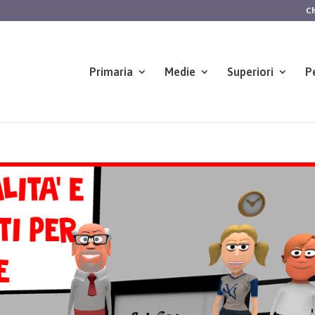
Ch
Primaria
Medie
Superiori
P