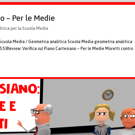
no – Per le Medie
itica per la Scuola Media
 Scuola Media / Geometria analitica Scuola Media geometria analitica
:53Review: Verifica sul Piano Cartesiano – Per le Medie Moretti contro