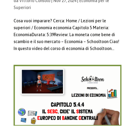
da
Vittorio Consolo
|
Nov 27, 2024
|
Economia per le
Superiori
Cosa vuoi imparare? Cerca: Home / Lezioni per le
superiori / Economia economia Capitolo 5 Materia:
EconomiaDurata: 5:39Review: La moneta come bene di
scambio e il suo mercato – Economia – Schooltoon Ciao!
In questo video del corso di economia di Schooltoon...