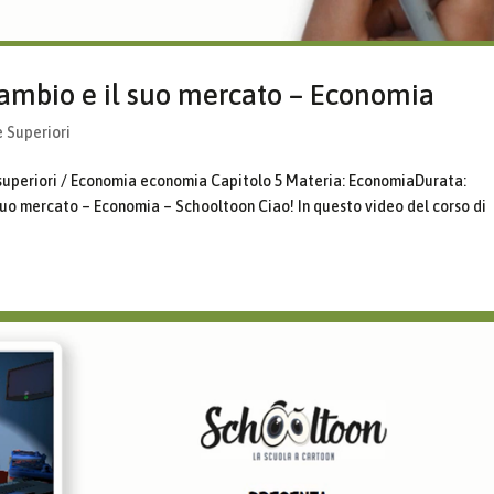
ambio e il suo mercato – Economia
e Superiori
 superiori / Economia economia Capitolo 5 Materia: EconomiaDurata:
uo mercato – Economia – Schooltoon Ciao! In questo video del corso di