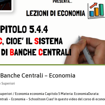
i Banche Centrali – Economia
e Superiori
 superiori / Economia economia Capitolo 5 Materia: EconomiaDurata:
ntrali – Economia – Schooltoon Ciao! In questo video del corso di econ