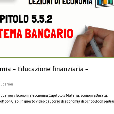
mia – Educazione finanziaria –
Superiori
 superiori / Economia economia Capitolo 5 Materia: EconomiaDurata:
oltoon Ciao! In questo video del corso di economia di Schooltoon parli