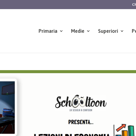
Ch
Primaria
Medie
Superiori
P