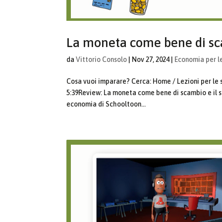
La moneta come bene di sc
da
Vittorio Consolo
|
Nov 27, 2024
|
Economia per l
Cosa vuoi imparare? Cerca: Home / Lezioni per le
5:39Review: La moneta come bene di scambio e il s
economia di Schooltoon...