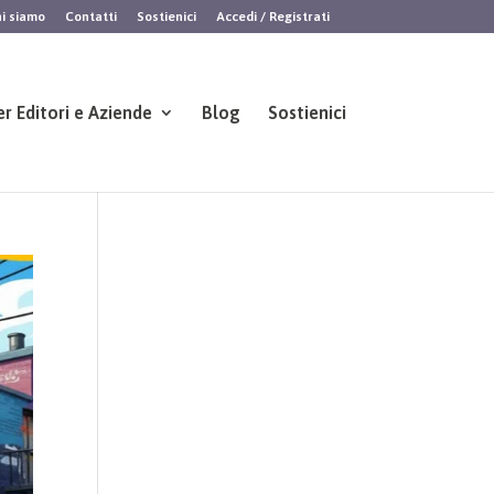
i siamo
Contatti
Sostienici
Accedi / Registrati
er Editori e Aziende
Blog
Sostienici