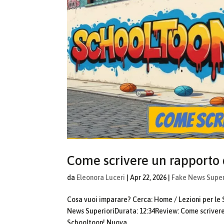
Come scrivere un rapporto d
da
Eleonora Luceri
|
Apr 22, 2026
|
Fake News Super
Cosa vuoi imparare? Cerca: Home / Lezioni per le 
News SuperioriDurata: 12:34Review: Come scrivere
Schooltoon! Nuova...