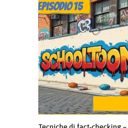
Tecniche di fact-checking –