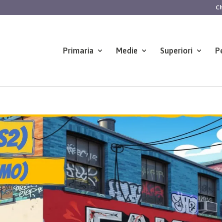
Ch
Primaria
Medie
Superiori
P