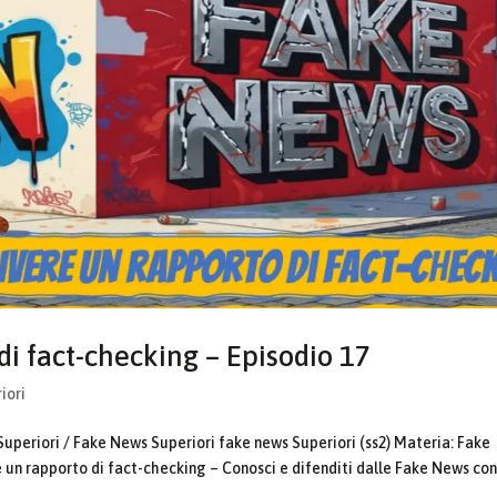
i fact-checking – Episodio 17
iori
Superiori / Fake News Superiori fake news Superiori (ss2) Materia: Fake
 un rapporto di fact-checking – Conosci e difenditi dalle Fake News co