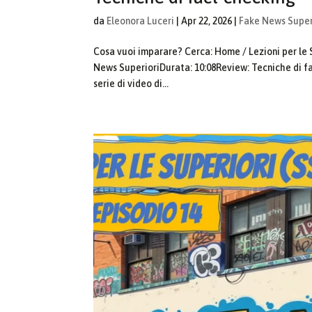
da
Eleonora Luceri
|
Apr 22, 2026
|
Fake News Super
Cosa vuoi imparare? Cerca: Home / Lezioni per le 
News SuperioriDurata: 10:08Review: Tecniche di f
serie di video di...