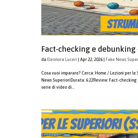
Fact-checking e debunking 
da
Eleonora Luceri
|
Apr 22, 2026
|
Fake News Super
Cosa vuoi imparare? Cerca: Home / Lezioni per le 
News SuperioriDurata: 6:22Review: Fact-checking 
serie di video di...