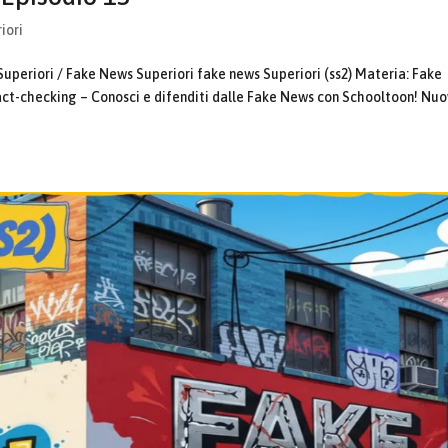
iori
Superiori / Fake News Superiori fake news Superiori (ss2) Materia: Fake
act-checking – Conosci e difenditi dalle Fake News con Schooltoon! Nu