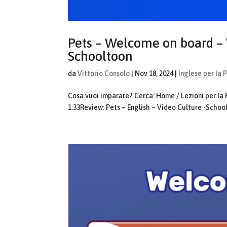
Pets – Welcome on board – 
Schooltoon
da
Vittorio Consolo
|
Nov 18, 2024
|
Inglese per la 
Cosa vuoi imparare? Cerca: Home / Lezioni per la 
1:33Review: Pets – English – Video Culture -School