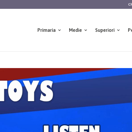
Ch
Primaria
Medie
Superiori
P