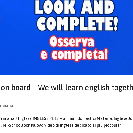
on board – We will learn english toget
Primaria
Primaria / Inglese INGLESE PETS – animali domestici Materia: IngleseDu
ure -Schooltoon Nuovo video di inglese dedicato ai più piccoli! In...