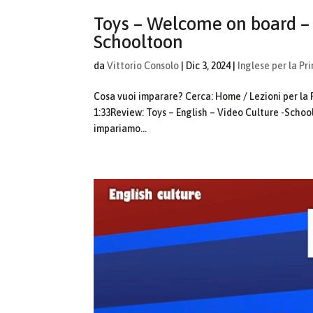
Toys – Welcome on board – 
Schooltoon
da
Vittorio Consolo
|
Dic 3, 2024
|
Inglese per la Pr
Cosa vuoi imparare? Cerca: Home / Lezioni per la 
1:33Review: Toys – English – Video Culture -School
impariamo...