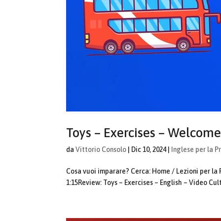
Toys – Exercises – Welcome
da
Vittorio Consolo
|
Dic 10, 2024
|
Inglese per la P
Cosa vuoi imparare? Cerca: Home / Lezioni per la 
1:15Review: Toys – Exercises – English – Video Cult