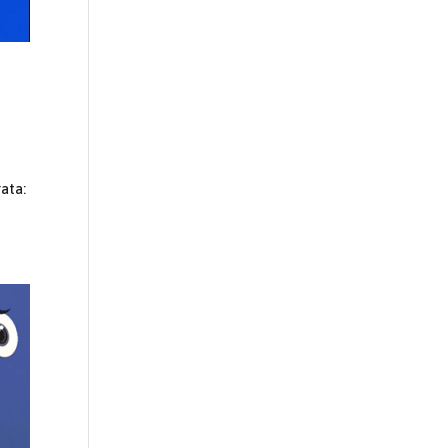
rata: