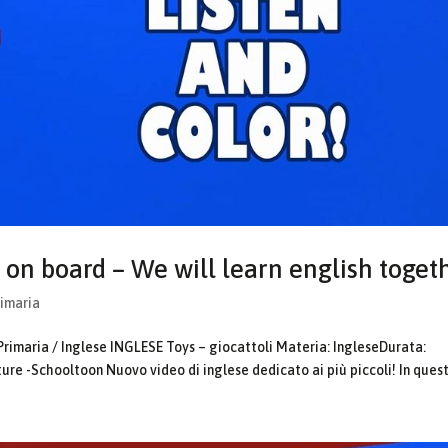
 on board – We will learn english toget
rimaria
Primaria / Inglese INGLESE Toys – giocattoli Materia: IngleseDurata:
ure -Schooltoon Nuovo video di inglese dedicato ai più piccoli! In questo