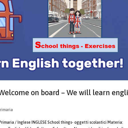
 Welcome on board – We will learn engl
Primaria
Primaria / Inglese INGLESE School things- oggetti scolastici Materia: