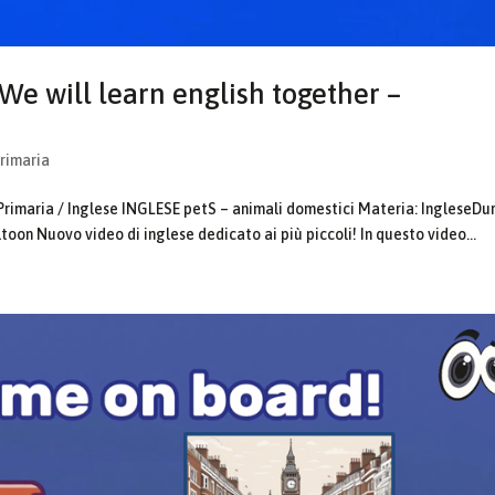
We will learn english together –
Primaria
Primaria / Inglese INGLESE petS – animali domestici Materia: IngleseDu
toon Nuovo video di inglese dedicato ai più piccoli! In questo video...