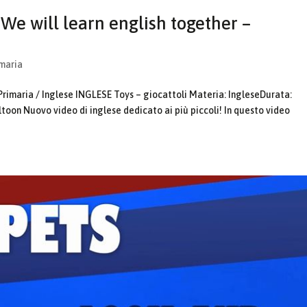
We will learn english together –
imaria
Primaria / Inglese INGLESE Toys – giocattoli Materia: IngleseDurata:
toon Nuovo video di inglese dedicato ai più piccoli! In questo video