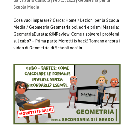
da
Vittorio Consolo
|
Feb 17, 2023
|
Geometria per la
Scuola Media
Cosa vuoi imparare? Cerca: Home / Lezioni per la Scuola
Media / Geometria Geometria poliedri e prismi Materia:
GeometriaDurata: 6:04Review: Come risolvere i problemi
sul cubo? – Prima parte Moretti is back! Tornano ancora i
video di Geometria di Schooltoon! In...