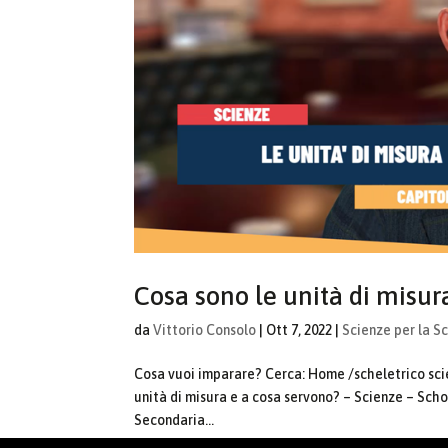
Cosa sono le unità di misur
da
Vittorio Consolo
|
Ott 7, 2022
|
Scienze per la S
Cosa vuoi imparare? Cerca: Home /scheletrico sci
unità di misura e a cosa servono? – Scienze – Scho
Secondaria...