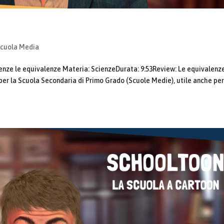
Scuola Media
enze le equivalenze Materia: ScienzeDurata: 9:53Review: Le equivalenz
per la Scuola Secondaria di Primo Grado (Scuole Medie), utile anche per 