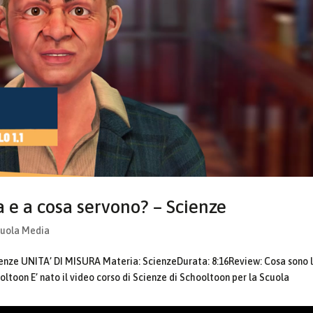
a e a cosa servono? – Scienze
cuola Media
enze UNITA’ DI MISURA Materia: ScienzeDurata: 8:16Review: Cosa sono 
oltoon E’ nato il video corso di Scienze di Schooltoon per la Scuola