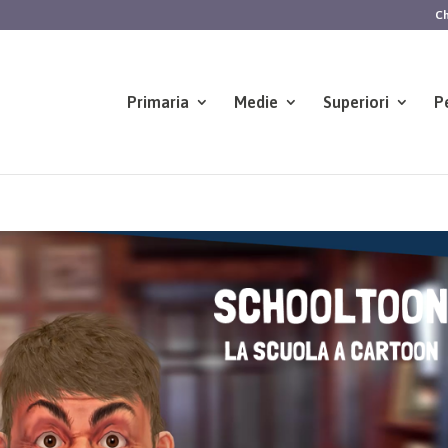
Ch
Primaria
Medie
Superiori
P