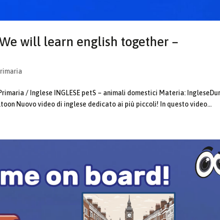
We will learn english together –
Primaria
Primaria / Inglese INGLESE petS – animali domestici Materia: IngleseDu
toon Nuovo video di inglese dedicato ai più piccoli! In questo video...