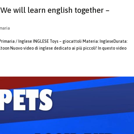
We will learn english together –
imaria
Primaria / Inglese INGLESE Toys – giocattoli Materia: IngleseDurata:
toon Nuovo video di inglese dedicato ai più piccoli! In questo video