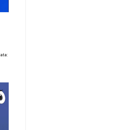
rata: