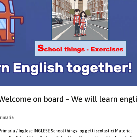
 Welcome on board – We will learn engl
Primaria
Primaria / Inglese INGLESE School things- oggetti scolastici Materia: