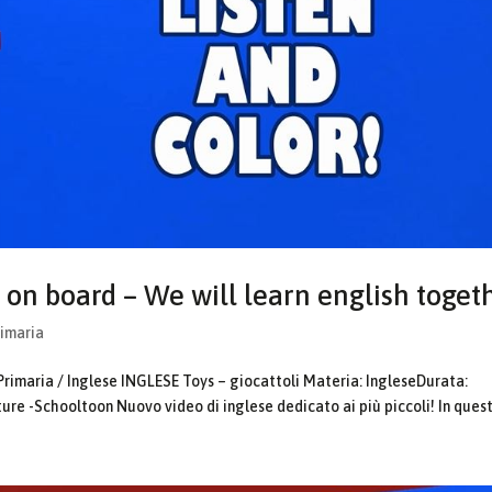
 on board – We will learn english toget
rimaria
Primaria / Inglese INGLESE Toys – giocattoli Materia: IngleseDurata:
ure -Schooltoon Nuovo video di inglese dedicato ai più piccoli! In questo