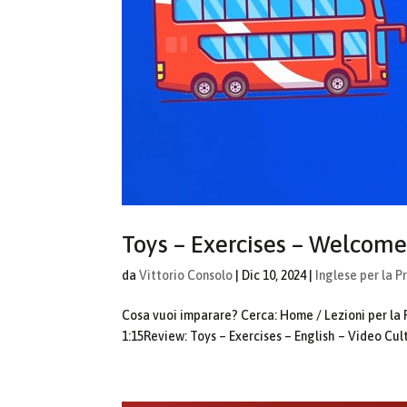
Toys – Exercises – Welcome
da
Vittorio Consolo
|
Dic 10, 2024
|
Inglese per la P
Cosa vuoi imparare? Cerca: Home / Lezioni per la 
1:15Review: Toys – Exercises – English – Video Cult