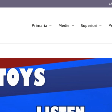
Ch
Primaria
Medie
Superiori
P