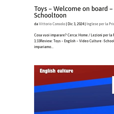
Toys – Welcome on board – 
Schooltoon
da
Vittorio Consolo
|
Dic 3, 2024
|
Inglese per la Pr
Cosa vuoi imparare? Cerca: Home / Lezioni per la 
1:33Review: Toys – English – Video Culture -School
impariamo...