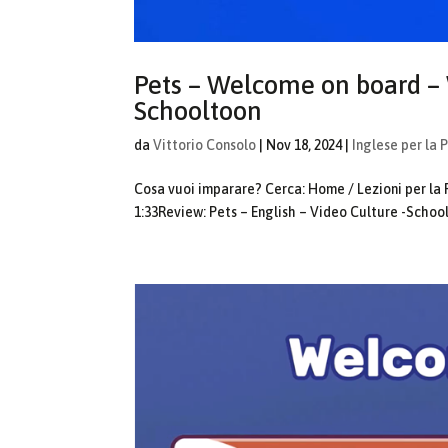
Pets – Welcome on board – 
Schooltoon
da
Vittorio Consolo
|
Nov 18, 2024
|
Inglese per la 
Cosa vuoi imparare? Cerca: Home / Lezioni per la 
1:33Review: Pets – English – Video Culture -School