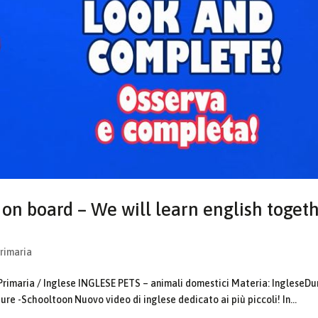
on board – We will learn english toget
Primaria
Primaria / Inglese INGLESE PETS – animali domestici Materia: IngleseDu
ure -Schooltoon Nuovo video di inglese dedicato ai più piccoli! In...