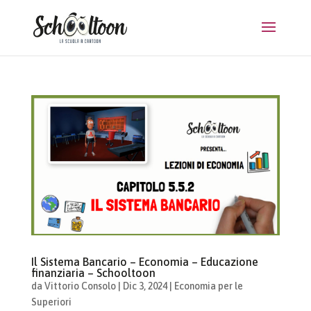
Il Sistema Bancario – Economia – Educazione
finanziaria – Schooltoon
da
Vittorio Consolo
|
Dic 3, 2024
|
Economia per le
Superiori