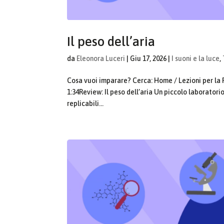
Il peso dell’aria
da
Eleonora Luceri
|
Giu 17, 2026
|
I suoni e la luce
,
Cosa vuoi imparare? Cerca: Home / Lezioni per la 
1:34Review: Il peso dell’aria Un piccolo laboratorio
replicabili...