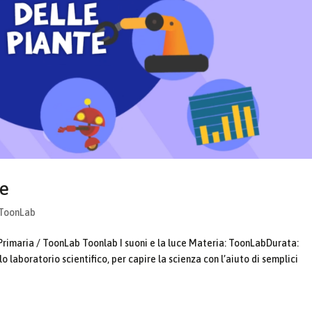
te
ToonLab
Primaria / ToonLab Toonlab I suoni e la luce Materia: ToonLabDurata:
o laboratorio scientifico, per capire la scienza con l’aiuto di semplici