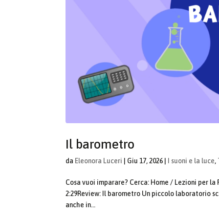
Il barometro
da
Eleonora Luceri
|
Giu 17, 2026
|
I suoni e la luce
,
Cosa vuoi imparare? Cerca: Home / Lezioni per la 
2:29Review: Il barometro Un piccolo laboratorio sci
anche in...