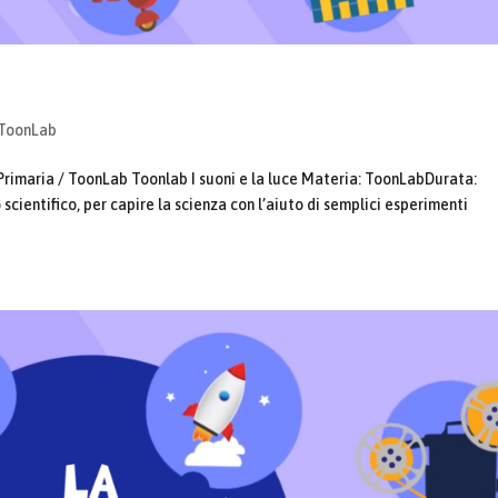
ToonLab
Primaria / ToonLab Toonlab I suoni e la luce Materia: ToonLabDurata:
 scientifico, per capire la scienza con l’aiuto di semplici esperimenti