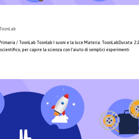
ToonLab
Primaria / ToonLab Toonlab I suoni e la luce Materia: ToonLabDurata: 2:
scientifico, per capire la scienza con l’aiuto di semplici esperimenti