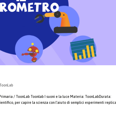
ToonLab
Primaria / ToonLab Toonlab I suoni e la luce Materia: ToonLabDurata:
entifico, per capire la scienza con l’aiuto di semplici esperimenti replica