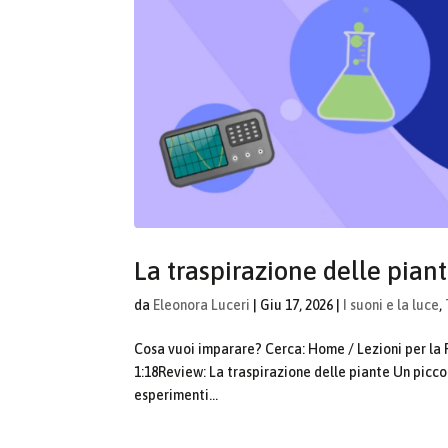
La traspirazione delle pian
da
Eleonora Luceri
|
Giu 17, 2026
|
I suoni e la luce
,
Cosa vuoi imparare? Cerca: Home / Lezioni per la 
1:18Review: La traspirazione delle piante Un piccol
esperimenti...