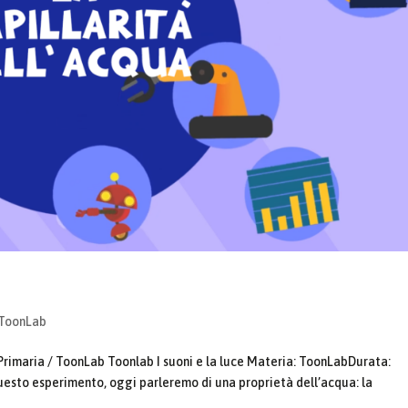
ToonLab
Primaria / ToonLab Toonlab I suoni e la luce Materia: ToonLabDurata:
questo esperimento, oggi parleremo di una proprietà dell’acqua: la