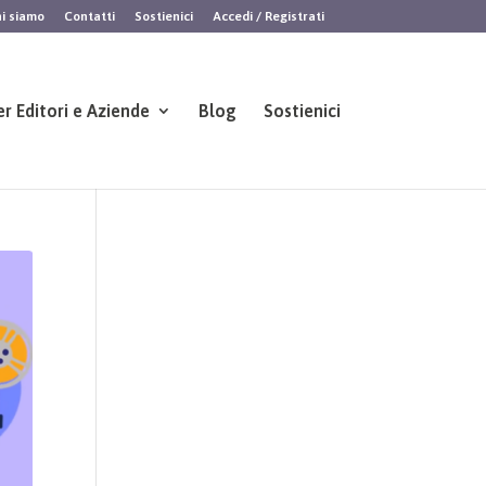
i siamo
Contatti
Sostienici
Accedi / Registrati
er Editori e Aziende
Blog
Sostienici