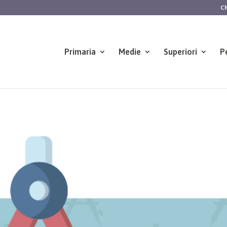
Ch
Primaria
Medie
Superiori
P