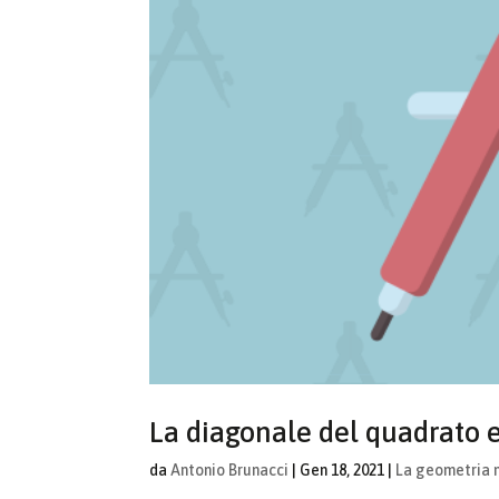
La diagonale del quadrato e
da
Antonio Brunacci
|
Gen 18, 2021
|
La geometria n