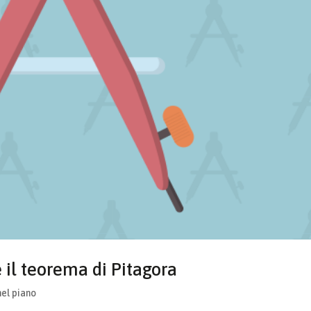
 il teorema di Pitagora
el piano