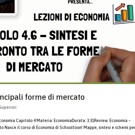
rincipali forme di mercato
Superiori
onomia Capitolo 4 Materia: EconomiaDurata: 3:31Review: Economia –
ato Nasce il corso di Economia di Schooltoon! Mappe, sintesi e schemi pe