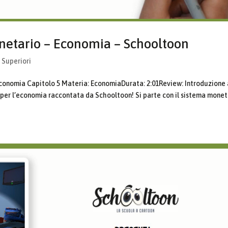
netario – Economia – Schooltoon
 Superiori
nomia Capitolo 5 Materia: EconomiaDurata: 2:01Review: Introduzione 
per l’economia raccontata da Schooltoon! Si parte con il sistema monet