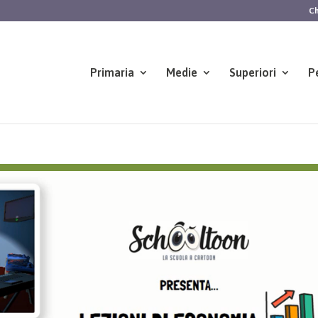
Ch
Primaria
Medie
Superiori
P