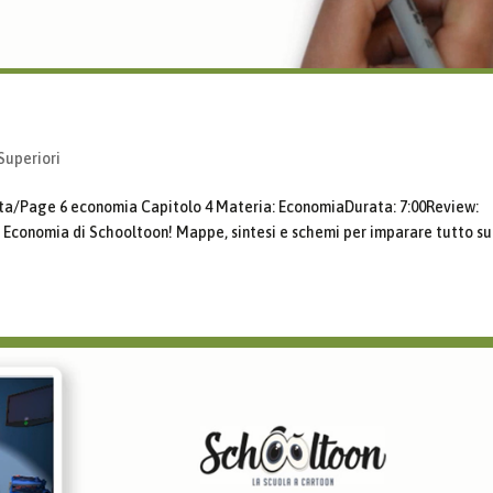
Superiori
ta/Page 6 economia Capitolo 4 Materia: EconomiaDurata: 7:00Review:
i Economia di Schooltoon! Mappe, sintesi e schemi per imparare tutto su