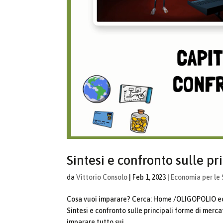
Sintesi e confronto sulle p
da
Vittorio Consolo
|
Feb 1, 2023
|
Economia per le 
Cosa vuoi imparare? Cerca: Home /OLIGOPOLIO ec
Sintesi e confronto sulle principali forme di merc
imparare tutto sui...