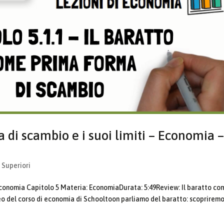
 di scambio e i suoi limiti – Economia 
 Superiori
onomia Capitolo 5 Materia: EconomiaDurata: 5:49Review: Il baratto co
ideo del corso di economia di Schooltoon parliamo del baratto: scoprirem