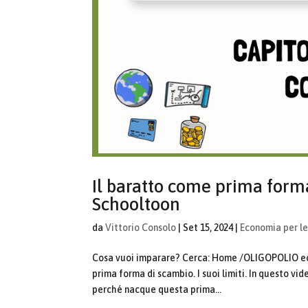
Il baratto come prima forma
Schooltoon
da
Vittorio Consolo
|
Set 15, 2024
|
Economia per le
Cosa vuoi imparare? Cerca: Home /OLIGOPOLIO ec
prima forma di scambio. I suoi limiti. In questo v
perché nacque questa prima...