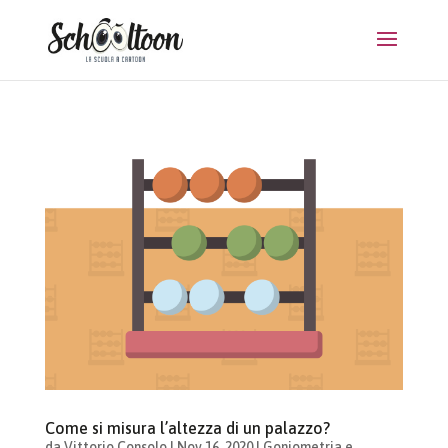
Come si misura l’altezza di un palazzo?
da
Vittorio Consolo
|
Nov 16, 2020
|
Goniometria e