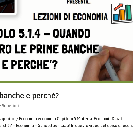
banche e perché?
e Superiori
 superiori / Economia economia Capitolo 5 Materia: EconomiaDurata:
rché? – Economia – Schooltoon Ciao! In questo video del corso di eco