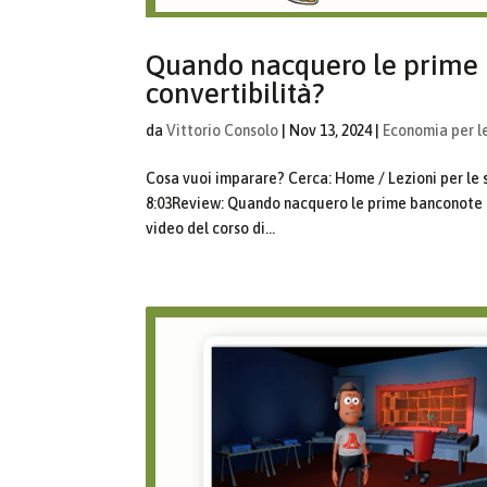
Quando nacquero le prime 
convertibilità?
da
Vittorio Consolo
|
Nov 13, 2024
|
Economia per l
Cosa vuoi imparare? Cerca: Home / Lezioni per le
8:03Review: Quando nacquero le prime banconote e
video del corso di...