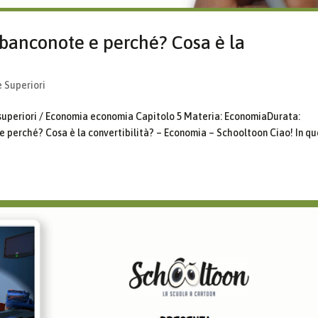
banconote e perché? Cosa è la
e Superiori
 superiori / Economia economia Capitolo 5 Materia: EconomiaDurata:
 perché? Cosa è la convertibilità? – Economia – Schooltoon Ciao! In q