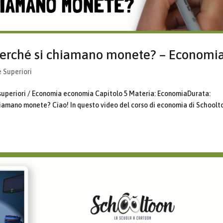
Perché si chiamano monete? – Economi
e Superiori
 superiori / Economia economia Capitolo 5 Materia: EconomiaDurata:
hiamano monete? Ciao! In questo video del corso di economia di Schoolt