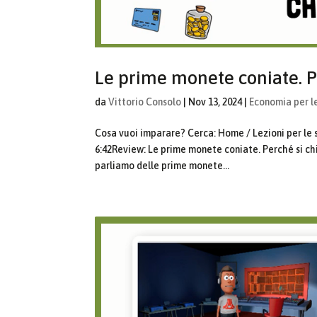
Le prime monete coniate. 
da
Vittorio Consolo
|
Nov 13, 2024
|
Economia per l
Cosa vuoi imparare? Cerca: Home / Lezioni per le
6:42Review: Le prime monete coniate. Perché si c
parliamo delle prime monete...