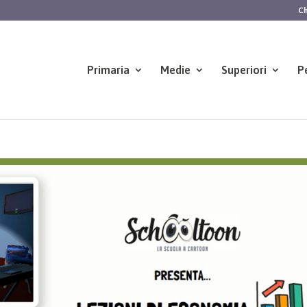
Ch
Primaria
Medie
Superiori
P