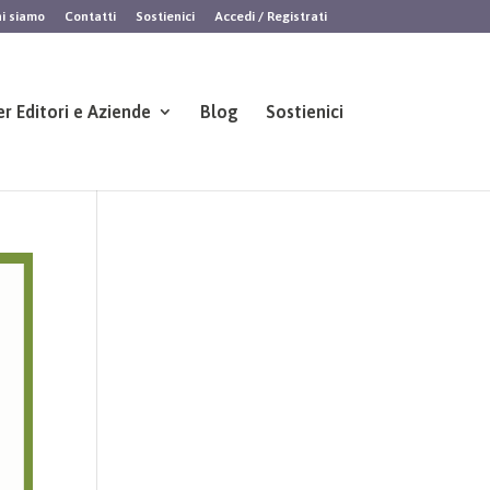
i siamo
Contatti
Sostienici
Accedi / Registrati
er Editori e Aziende
Blog
Sostienici