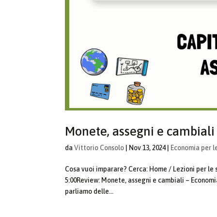
Monete, assegni e cambial
da
Vittorio Consolo
|
Nov 13, 2024
|
Economia per l
Cosa vuoi imparare? Cerca: Home / Lezioni per le
5:00Review: Monete, assegni e cambiali – Economi
parliamo delle...