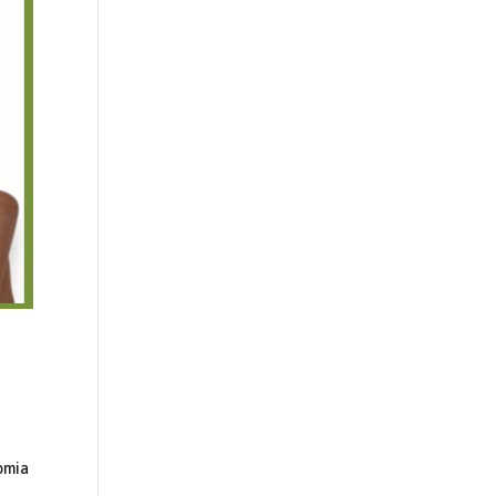
nomia