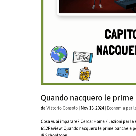
Quando nacquero le prime 
da
Vittorio Consolo
|
Nov 13, 2024
|
Economia per l
Cosa vuoi imparare? Cerca: Home / Lezioni per le
6:12Review: Quando nacquero le prime banche e pe
di Schooltoon...