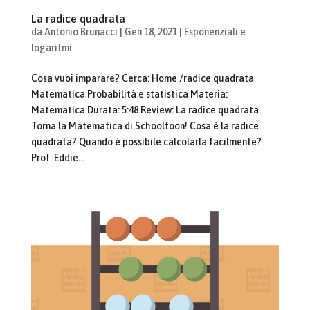
La radice quadrata
da
Antonio Brunacci
|
Gen 18, 2021
|
Esponenziali e
logaritmi
Cosa vuoi imparare? Cerca: Home /radice quadrata
Matematica Probabilità e statistica Materia:
Matematica Durata: 5:48 Review: La radice quadrata
Torna la Matematica di Schooltoon! Cosa è la radice
quadrata? Quando è possibile calcolarla facilmente?
Prof. Eddie...