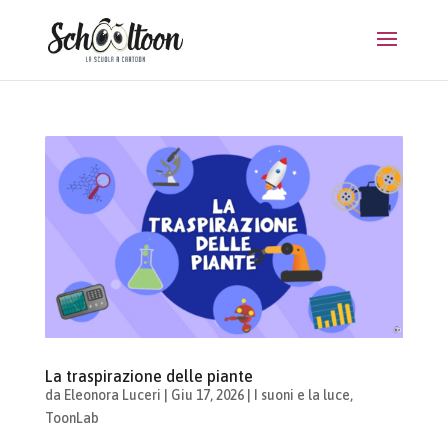
La traspirazione delle piante
da
Eleonora Luceri
|
Giu 17, 2026
|
I suoni e la luce
,
ToonLab