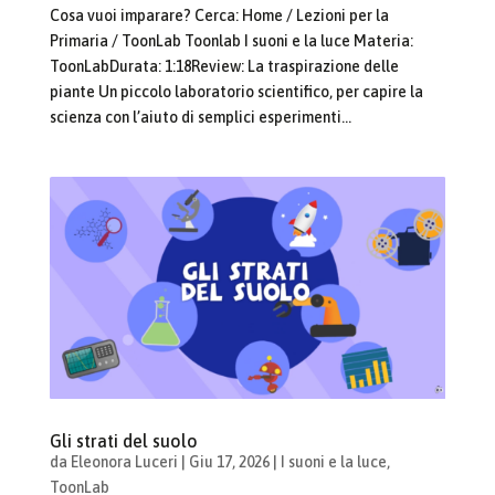
Cosa vuoi imparare? Cerca: Home / Lezioni per la
Primaria / ToonLab Toonlab I suoni e la luce Materia:
ToonLabDurata: 1:18Review: La traspirazione delle
piante Un piccolo laboratorio scientifico, per capire la
scienza con l’aiuto di semplici esperimenti...
Gli strati del suolo
da
Eleonora Luceri
|
Giu 17, 2026
|
I suoni e la luce
,
ToonLab