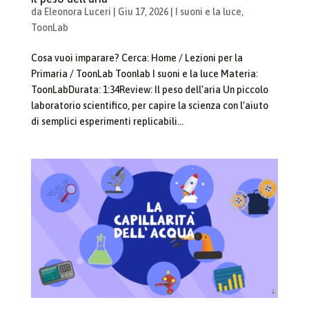
da
Eleonora Luceri
|
Giu 17, 2026
|
I suoni e la luce
,
ToonLab
Cosa vuoi imparare? Cerca: Home / Lezioni per la
Primaria / ToonLab Toonlab I suoni e la luce Materia:
ToonLabDurata: 1:34Review: Il peso dell’aria Un piccolo
laboratorio scientifico, per capire la scienza con l’aiuto
di semplici esperimenti replicabili...