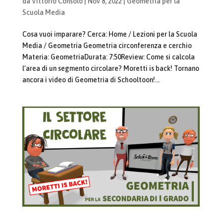
da
Vittorio Consolo
|
Nov 8, 2022
|
Geometria per la
Scuola Media
Cosa vuoi imparare? Cerca: Home / Lezioni per la Scuola
Media / Geometria Geometria circonferenza e cerchio
Materia: GeometriaDurata: 7:50Review: Come si calcola
l’area di un segmento circolare? Moretti is back! Tornano
ancora i video di Geometria di Schooltoon!...