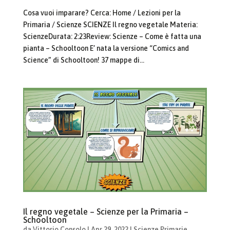
Cosa vuoi imparare? Cerca: Home / Lezioni per la
Primaria / Scienze SCIENZE Il regno vegetale Materia:
ScienzeDurata: 2:23Review: Scienze – Come è fatta una
pianta – Schooltoon E’ nata la versione “Comics and
Science” di Schooltoon! 37 mappe di...
Il regno vegetale – Scienze per la Primaria –
Schooltoon
da
Vittorio Consolo
|
Apr 29, 2022
|
Scienze Primarie