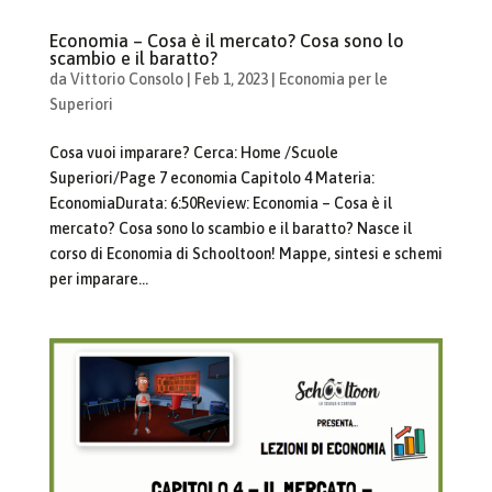
Economia – Cosa è il mercato? Cosa sono lo
scambio e il baratto?
da
Vittorio Consolo
|
Feb 1, 2023
|
Economia per le
Superiori
Cosa vuoi imparare? Cerca: Home /Scuole
Superiori/Page 7 economia Capitolo 4 Materia:
EconomiaDurata: 6:50Review: Economia – Cosa è il
mercato? Cosa sono lo scambio e il baratto? Nasce il
corso di Economia di Schooltoon! Mappe, sintesi e schemi
per imparare...