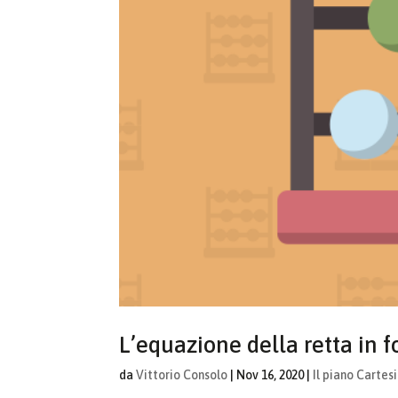
L’equazione della retta in f
da
Vittorio Consolo
|
Nov 16, 2020
|
Il piano Cartes