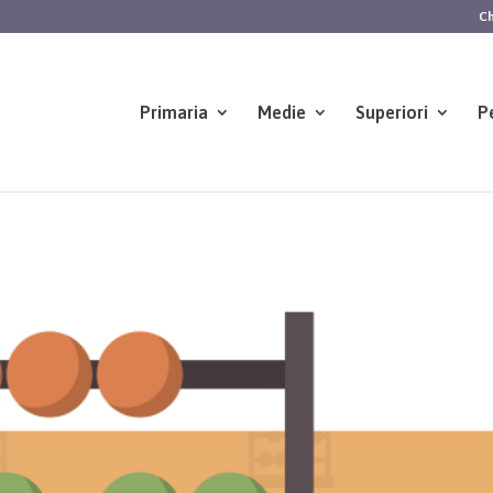
Ch
Primaria
Medie
Superiori
P