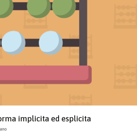
orma implicita ed esplicita
iano