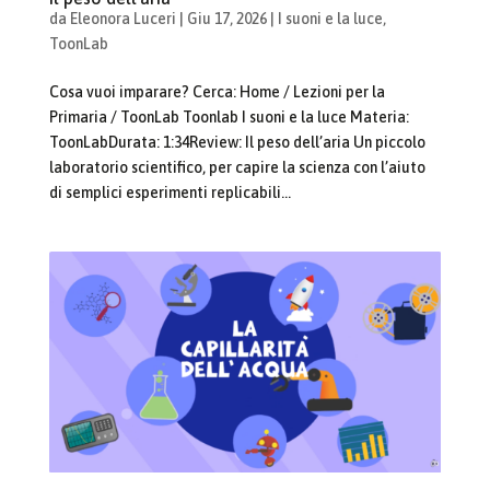
da
Eleonora Luceri
|
Giu 17, 2026
|
I suoni e la luce
,
ToonLab
Cosa vuoi imparare? Cerca: Home / Lezioni per la
Primaria / ToonLab Toonlab I suoni e la luce Materia:
ToonLabDurata: 1:34Review: Il peso dell’aria Un piccolo
laboratorio scientifico, per capire la scienza con l’aiuto
di semplici esperimenti replicabili...