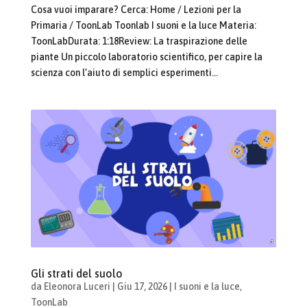
Cosa vuoi imparare? Cerca: Home / Lezioni per la
Primaria / ToonLab Toonlab I suoni e la luce Materia:
ToonLabDurata: 1:18Review: La traspirazione delle
piante Un piccolo laboratorio scientifico, per capire la
scienza con l’aiuto di semplici esperimenti...
Gli strati del suolo
da
Eleonora Luceri
|
Giu 17, 2026
|
I suoni e la luce
,
ToonLab