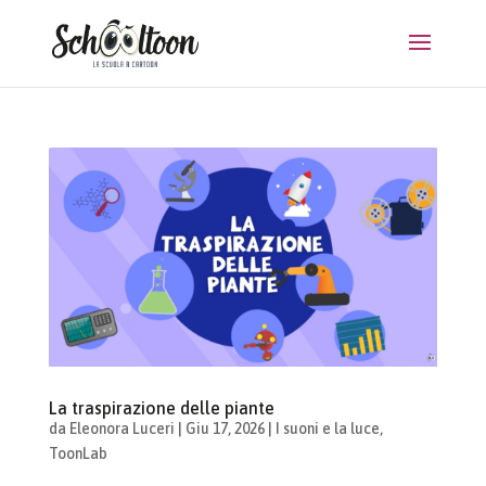
La traspirazione delle piante
da
Eleonora Luceri
|
Giu 17, 2026
|
I suoni e la luce
,
ToonLab