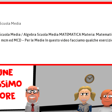
 Scuola Media
la Scuola Media / Algebra Scuola Media MATEMATICA Materia: Matemat
su mcm ed MCD – Per le Medie In questo video facciamo qualche esercizi