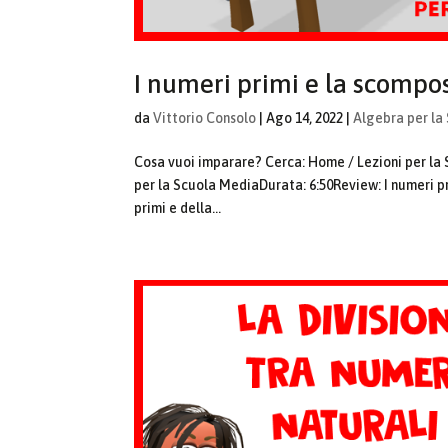
I numeri primi e la scompo
da
Vittorio Consolo
|
Ago 14, 2022
|
Algebra per la
Cosa vuoi imparare? Cerca: Home / Lezioni per 
per la Scuola MediaDurata: 6:50Review: I numeri p
primi e della...