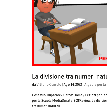
La divisione tra numeri nat
da
Vittorio Consolo
|
Ago 14, 2022
|
Algebra per la
Cosa vuoi imparare? Cerca: Home / Lezioni per 
per la Scuola MediaDurata: 6:28Review: La division
tra numeri naturali,...