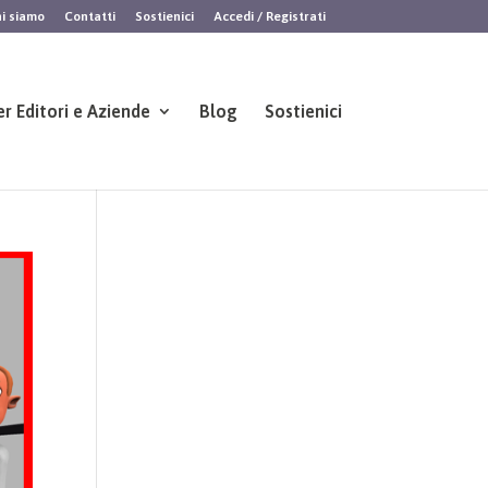
i siamo
Contatti
Sostienici
Accedi / Registrati
er Editori e Aziende
Blog
Sostienici