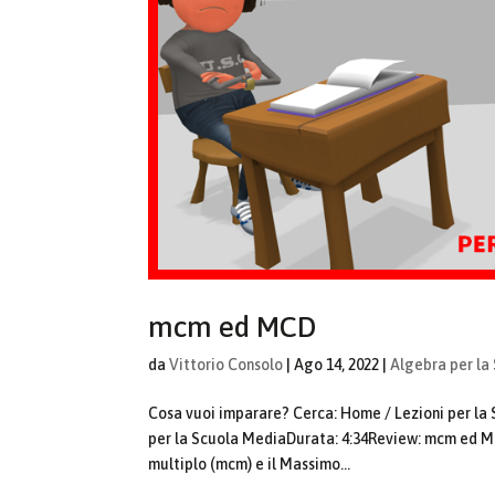
mcm ed MCD
da
Vittorio Consolo
|
Ago 14, 2022
|
Algebra per la
Cosa vuoi imparare? Cerca: Home / Lezioni per 
per la Scuola MediaDurata: 4:34Review: mcm ed M
multiplo (mcm) e il Massimo...