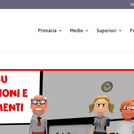
Ch
Primaria
Medie
Superiori
P