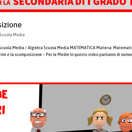
sizione
 Scuola Media
la Scuola Media / Algebra Scuola Media MATEMATICA Materia: Matemat
rimi e la scomposizione – Per le Medie In questo video parliamo di nume