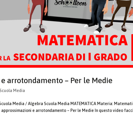
i e arrotondamento – Per le Medie
 Scuola Media
la Scuola Media / Algebra Scuola Media MATEMATICA Materia: Matemat
su approssimazioni e arrotondamento – Per le Medie In questo video fac