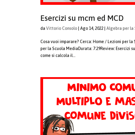
Esercizi su mcm ed MCD
da
Vittorio Consolo
|
Ago 14, 2022
|
Algebra per la
Cosa vuoi imparare? Cerca: Home / Lezioni per 
per la Scuola MediaDurata: 7:29Review: Esercizi 
come si calcola il...