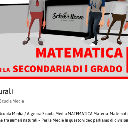
urali
 Scuola Media
la Scuola Media / Algebra Scuola Media MATEMATICA Materia: Matemat
e tra numeri naturali – Per le Medie In questo video parliamo di divisio