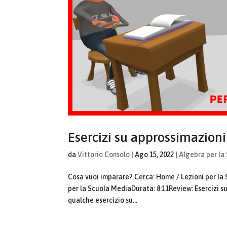
Esercizi su approssimazion
da
Vittorio Consolo
|
Ago 15, 2022
|
Algebra per la
Cosa vuoi imparare? Cerca: Home / Lezioni per 
per la Scuola MediaDurata: 8:11Review: Esercizi 
qualche esercizio su...