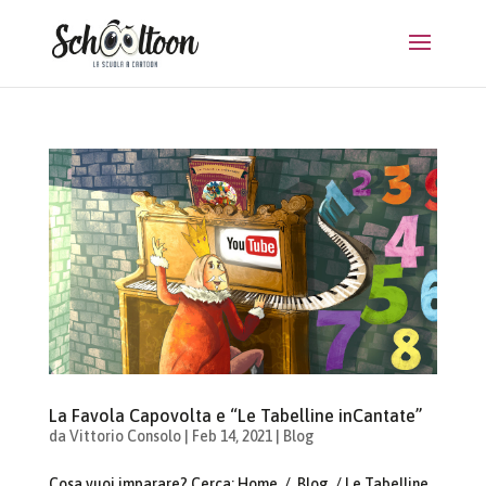
La Favola Capovolta e “Le Tabelline inCantate”
da
Vittorio Consolo
|
Feb 14, 2021
|
Blog
Cosa vuoi imparare? Cerca: Home / Blog / Le Tabelline