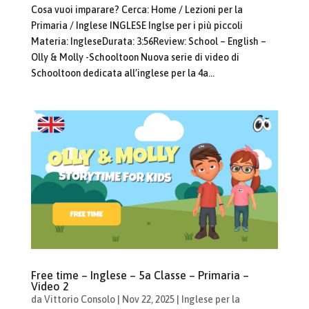
Cosa vuoi imparare? Cerca: Home / Lezioni per la
Primaria / Inglese INGLESE Inglse per i più piccoli
Materia: IngleseDurata: 3:56Review: School – English –
Olly & Molly -Schooltoon Nuova serie di video di
Schooltoon dedicata all’inglese per la 4a...
Free time – Inglese – 5a Classe – Primaria –
Video 2
da
Vittorio Consolo
|
Nov 22, 2025
|
Inglese per la