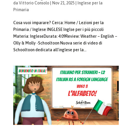
da
Vittorio Consolo
|
Nov 21, 2025
|
Inglese per la
Primaria
Cosa vuoi imparare? Cerca: Home / Lezioni per la
Primaria / Inglese INGLESE Inglse per i più piccoli
Materia: IngleseDurata: 4:09Review: Weather – English –
Olly & Molly -Schooltoon Nuova serie di video di
Schooltoon dedicata all’inglese per la...