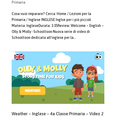
Primaria
Cosa vuoi imparare? Cerca: Home / Lezioni per la
Primaria / Inglese INGLESE Inglse per i più piccoli
Materia: IngleseDurata: 3:35Review: Welcome – English –
Olly & Molly -Schooltoon Nuova serie di video di
Schooltoon dedicata all’inglese per la...
Weather – Inglese – 4a Classe Primaria – Video 2