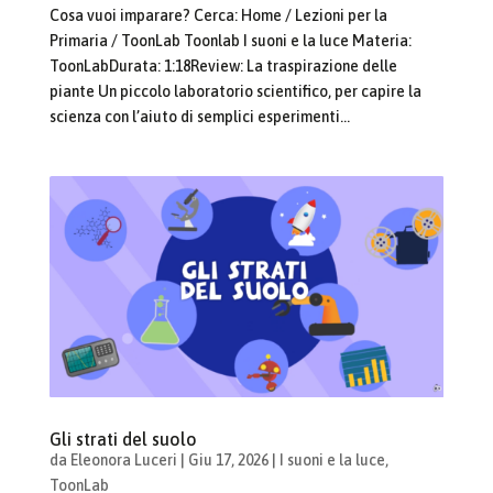
Cosa vuoi imparare? Cerca: Home / Lezioni per la
Primaria / ToonLab Toonlab I suoni e la luce Materia:
ToonLabDurata: 1:18Review: La traspirazione delle
piante Un piccolo laboratorio scientifico, per capire la
scienza con l’aiuto di semplici esperimenti...
Gli strati del suolo
da
Eleonora Luceri
|
Giu 17, 2026
|
I suoni e la luce
,
ToonLab