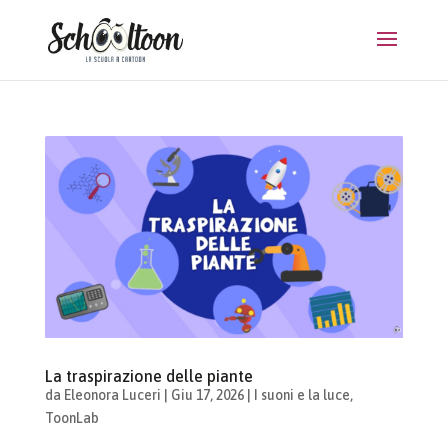
La traspirazione delle piante
da
Eleonora Luceri
|
Giu 17, 2026
|
I suoni e la luce
,
ToonLab