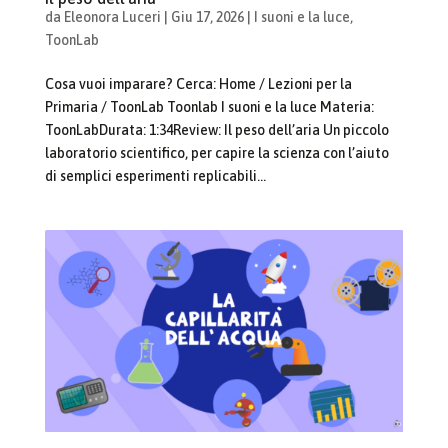
da
Eleonora Luceri
|
Giu 17, 2026
|
I suoni e la luce
,
ToonLab
Cosa vuoi imparare? Cerca: Home / Lezioni per la
Primaria / ToonLab Toonlab I suoni e la luce Materia:
ToonLabDurata: 1:34Review: Il peso dell’aria Un piccolo
laboratorio scientifico, per capire la scienza con l’aiuto
di semplici esperimenti replicabili...