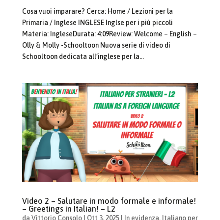
Cosa vuoi imparare? Cerca: Home / Lezioni per la
Primaria / Inglese INGLESE Inglse per i più piccoli
Materia: IngleseDurata: 4:09Review: Welcome – English –
Olly & Molly -Schooltoon Nuova serie di video di
Schooltoon dedicata all’inglese per la...
Video 2 – Salutare in modo formale e informale!
– Greetings in Italian! – L2
da
Vittorio Consolo
|
Ott 3, 2025
|
In evidenza
,
Italiano per