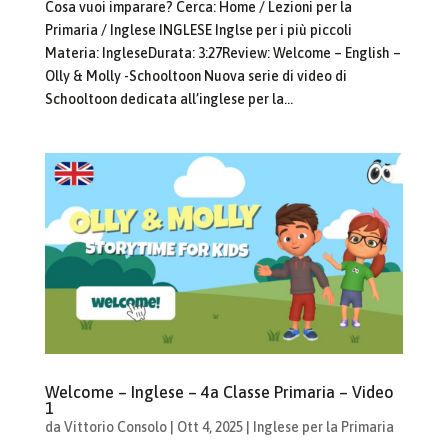
Cosa vuoi imparare? Cerca: Home / Lezioni per la
Primaria / Inglese INGLESE Inglse per i più piccoli
Materia: IngleseDurata: 3:27Review: Welcome – English –
Olly & Molly -Schooltoon Nuova serie di video di
Schooltoon dedicata all’inglese per la...
Welcome – Inglese – 4a Classe Primaria – Video
1
da
Vittorio Consolo
|
Ott 4, 2025
|
Inglese per la Primaria