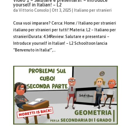
Video 1 – Salutare e presentarsi! – Introduce
yourself in Italian! – L2
da
Vittorio Consolo
|
Ott 3, 2025
|
Italiano per stranieri
Cosa vuoi imparare? Cerca: Home / Italiano per stranieri
italiano per stranieri per tutti! Materia: L2 – Italiano per
stranieriDurata: 4:34Review: Salutare e presentarsi –
Introduce yourself in Italian! – L2 Schooltoon lancia
“Benvenuto in Italia!”,...