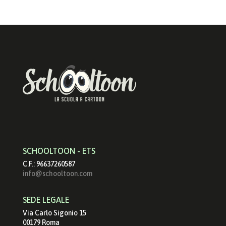
SCHOOLTOON - ETS
C.F.: 96637260587
info@schooltoon.com
SEDE LEGALE
Via Carlo Sigonio 15
00179 Roma