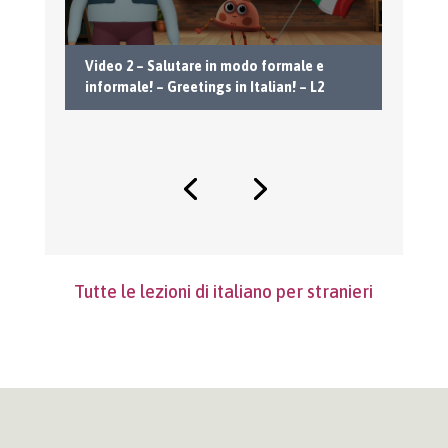
Video 2 – Salutare in modo formale e
Vi
informale! – Greetings in Italian! – L2
In
Tutte le lezioni di italiano per stranieri