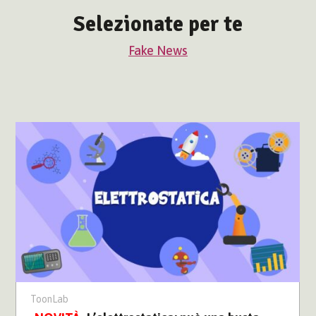
Selezionate per te
Fake News
ToonLab