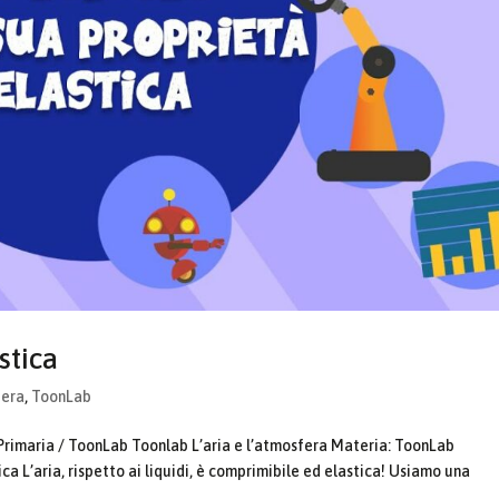
stica
fera
,
ToonLab
Primaria / ToonLab Toonlab L’aria e l’atmosfera Materia: ToonLab
ica L’aria, rispetto ai liquidi, è comprimibile ed elastica! Usiamo una