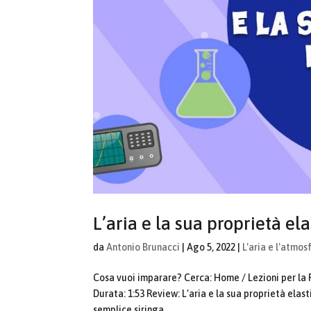
L’aria e la sua proprietà ela
da
Antonio Brunacci
|
Ago 5, 2022
|
L'aria e l'atmos
Cosa vuoi imparare? Cerca: Home / Lezioni per la 
Durata: 1:53 Review: L’aria e la sua proprietà elast
semplice siringa...