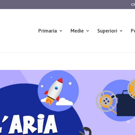
Ch
Primaria
Medie
Superiori
P