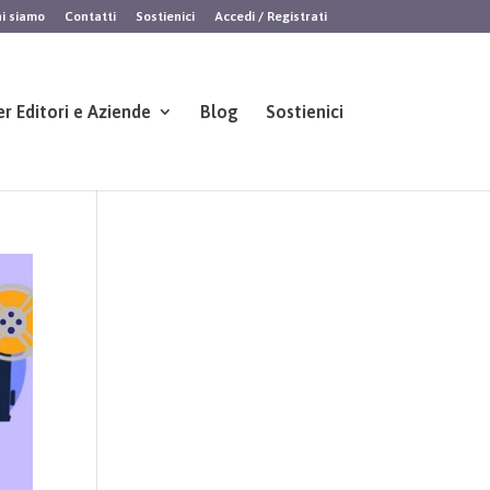
i siamo
Contatti
Sostienici
Accedi / Registrati
er Editori e Aziende
Blog
Sostienici