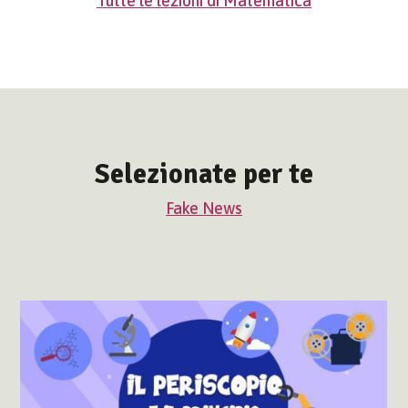
Tutte le lezioni di Matematica
Selezionate per te
Fake News