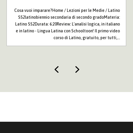
Cosa vuoi imparare?Home / Lezioni per le Medie / Latino
SS2latinobiennio secondaria di secondo gradoMateria:
Latino SS2Durata: 6:20Review: L'analisi logica, in italiano
e in latino - Lingua Latina con Schooltoon! Il primo video
corso di Latino, gratuito, per tutti,...