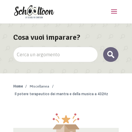
Cosa vuoi imparare?
Home
/
Miscellanea
/
Il potere terapeutico dei mantra e della musica a 432Hz