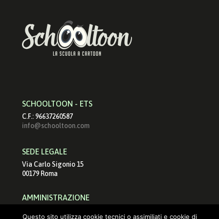
SCHOOLTOON - ETS
C.F.: 96637260587
info@schooltoon.com
SEDE LEGALE
Via Carlo Sigonio 15
00179 Roma
AMMINISTRAZIONE
schooltoonets@pec.it
Questo sito utilizza cookie tecnici o assimiliati e cookie di