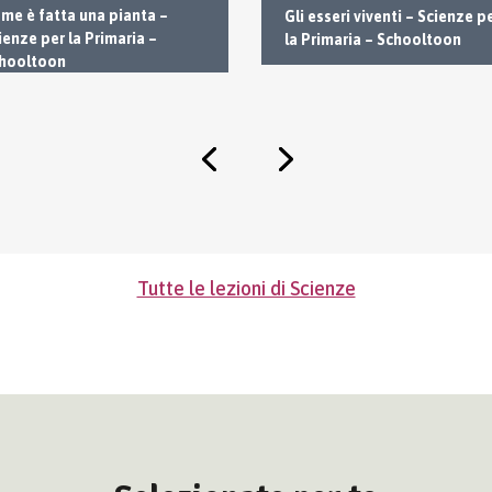
me è fatta una pianta –
Gli esseri viventi – Scienze p
ienze per la Primaria –
la Primaria – Schooltoon
hooltoon
Tutte le lezioni di Scienze