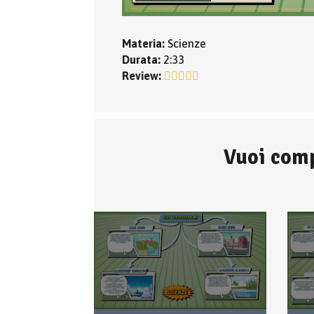
Materia:
Scienze
Durata:
2:33
Review:
Vuoi comp