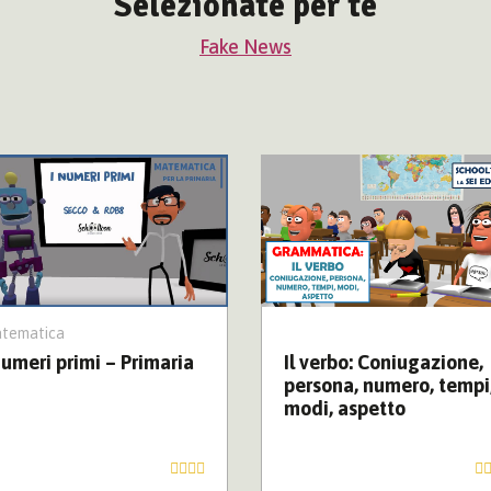
Selezionate per te
Fake News
tematica
numeri primi – Primaria
Il verbo: Coniugazione,
persona, numero, tempi
modi, aspetto