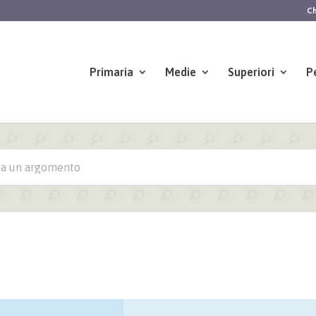
Ch
Primaria
Medie
Superiori
P