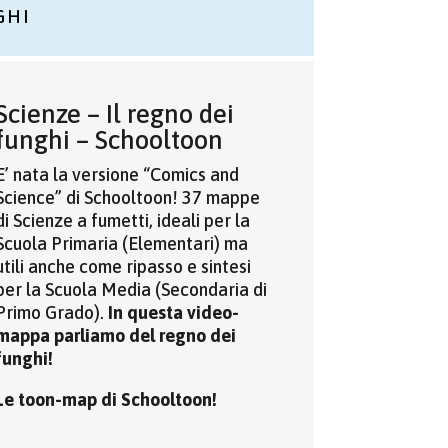
GHI
Scienze – Il regno dei
funghi – Schooltoon
E’ nata la versione “Comics and
Science” di Schooltoon! 37 mappe
di Scienze a fumetti, ideali per la
Scuola Primaria (Elementari) ma
utili anche come ripasso e sintesi
per la Scuola Media (Secondaria di
Primo Grado).
In questa video-
mappa parliamo del regno dei
funghi!
Le toon-map di Schooltoon!