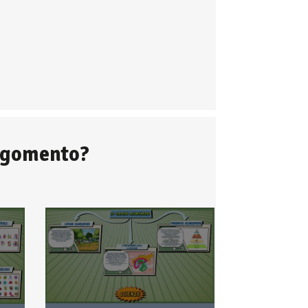
argomento?