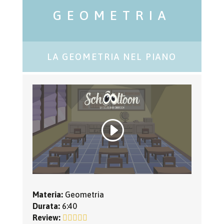
GEOMETRIA
LA GEOMETRIA NEL PIANO
Materia:
Geometria
Durata:
6:40
Review: