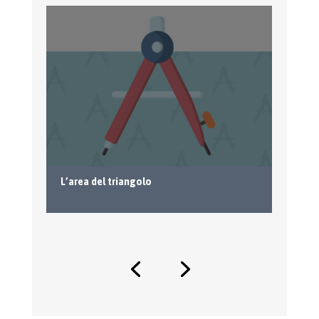
L’area del triangolo
Il