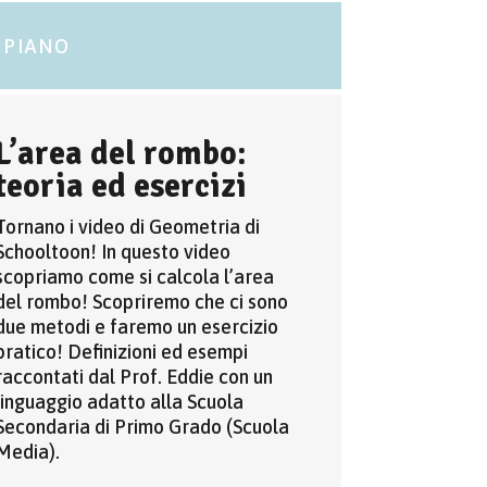
 PIANO
L’area del rombo:
teoria ed esercizi
Tornano i video di Geometria di
Schooltoon! In questo video
scopriamo come si calcola l’area
del rombo! Scopriremo che ci sono
due metodi e faremo un esercizio
pratico! Definizioni ed esempi
raccontati dal Prof. Eddie con un
linguaggio adatto alla Scuola
Secondaria di Primo Grado (Scuola
Media).