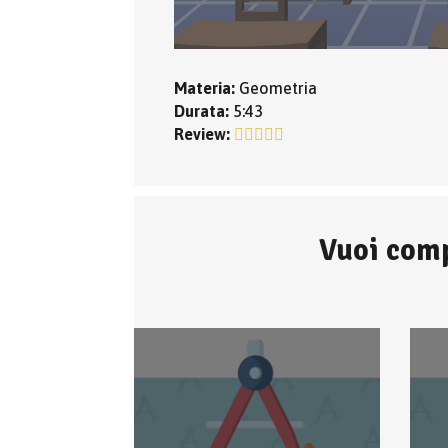
Materia:
Geometria
Durata:
5:43
Review:
Vuoi comp