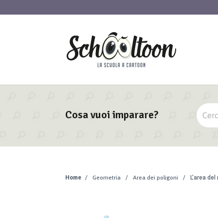
Cosa vuoi imparare?
Home
/
Geometria
/
Area dei poligoni
/
L’area del