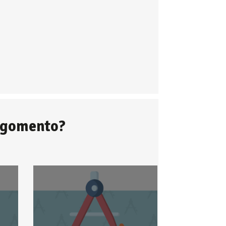
argomento?