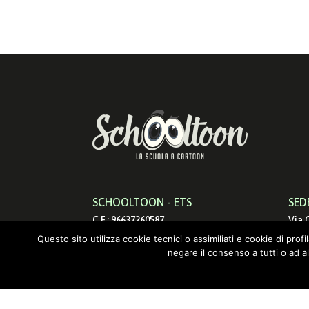
SCHOOLTOON - ETS
SED
C.F.: 96637260587
Via 
info@schooltoon.com
0017
Questo sito utilizza cookie tecnici o assimiliati e cookie di prof
negare il consenso a tutti o ad a