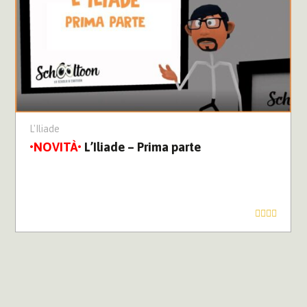
L'Iliade
L’Iliade – Prima parte