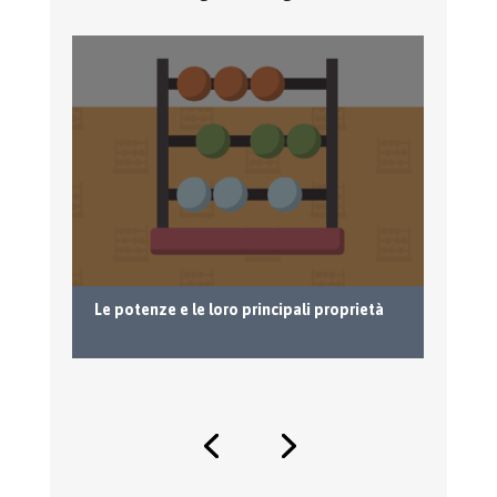
Le potenze e le loro principali proprietà
Es