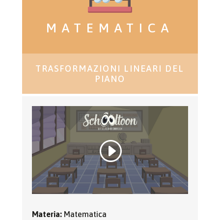
MATEMATICA
TRASFORMAZIONI LINEARI DEL
PIANO
Materia:
Matematica