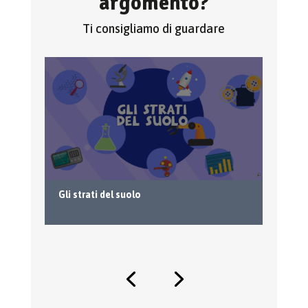
argomento?
Ti consigliamo di guardare
Gli strati del suolo
L’