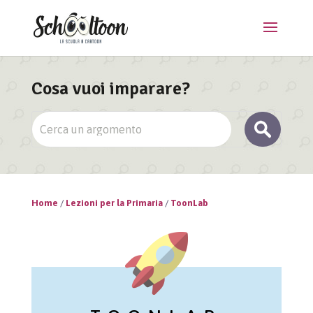
Cosa vuoi imparare?
Home
/
Lezioni per la Primaria
/
ToonLab