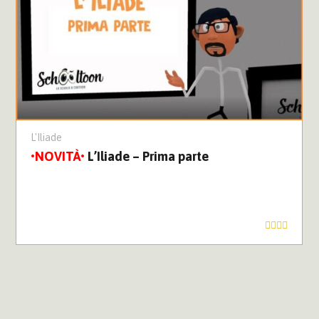
L'Iliade
L’Iliade – Prima parte