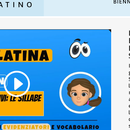
BIEN
ATINO