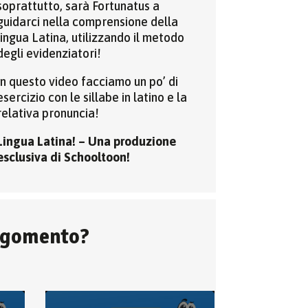
soprattutto, sarà Fortunatus a
guidarci nella comprensione della
lingua Latina, utilizzando il metodo
degli evidenziatori!
In questo video facciamo un po’ di
esercizio con le sillabe in latino e la
relativa pronuncia!
Lingua Latina! – Una produzione
esclusiva di Schooltoon!
argomento?