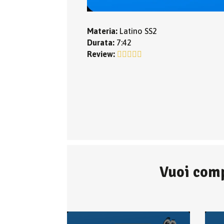
Materia:
Latino SS2
Durata:
7:42
Review:
Vuoi comp