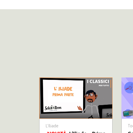
L'Iliade
To