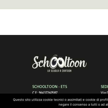
SCHOOLTOON - ETS
SED
C.F.: 96637260587
Via 
info@schooltoon.com
0017
Questo sito utilizza cookie tecnici o assimiliati e cookie di prof
negare il consenso a tutti o ad a