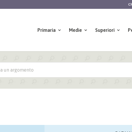
Ch
Primaria
Medie
Superiori
P