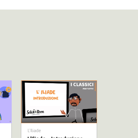
L'Iliade
ToonLab