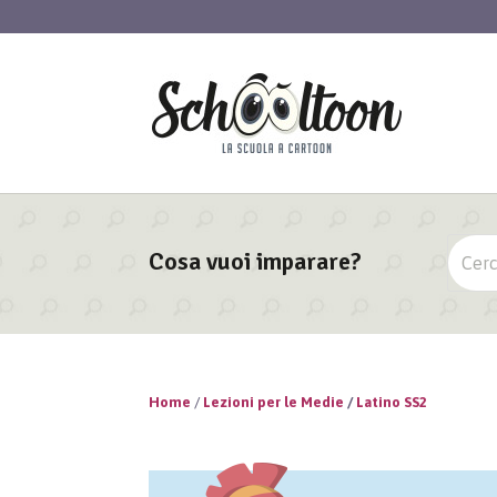
Cosa vuoi imparare?
Home
/
Lezioni per le Medie
/
Latino SS2