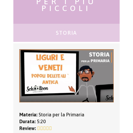
PER I PIÙ
PICCOLI
STORIA
Materia:
Storia per la Primaria
Durata:
5:20
Review: