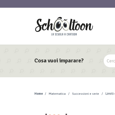
Cosa vuoi imparare?
Home
/
Matematica
/
Successioni e serie
/
Limiti