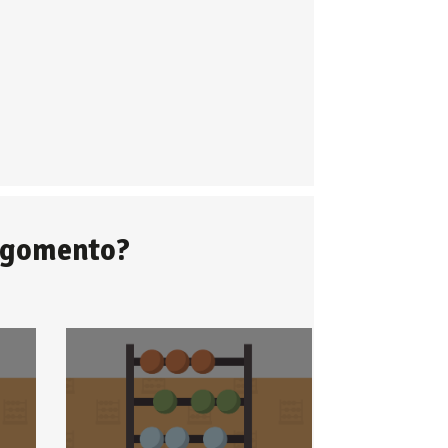
argomento?