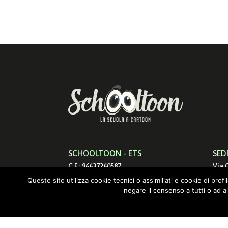
SCHOOLTOON - ETS
SED
C.F.: 96637260587
Via 
info@schooltoon.com
0017
Questo sito utilizza cookie tecnici o assimiliati e cookie di prof
negare il consenso a tutti o ad a