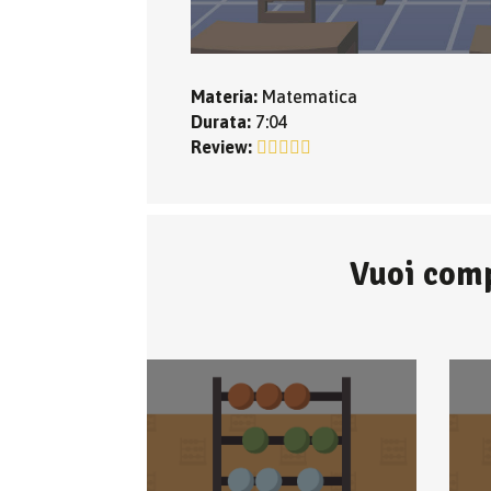
Materia:
Matematica
Durata:
7:04
Review:
Vuoi comp