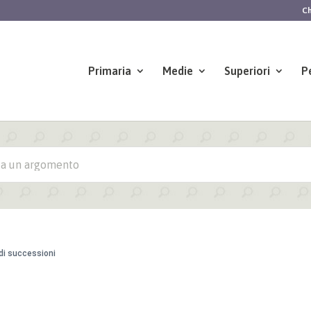
Ch
Primaria
Medie
Superiori
P
 di successioni