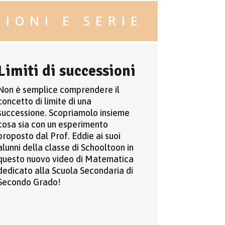
IONI E SERIE
Limiti di successioni
Non è semplice comprendere il
concetto di limite di una
successione. Scopriamolo insieme
cosa sia con un esperimento
proposto dal Prof. Eddie ai suoi
alunni della classe di Schooltoon in
questo nuovo video di Matematica
dedicato alla Scuola Secondaria di
Secondo Grado!