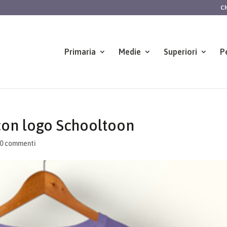
Ch
Primaria
Medie
Superiori
P
con logo Schooltoon
0 commenti