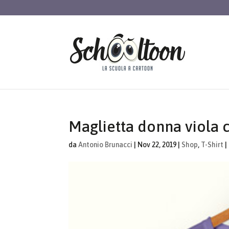
Maglietta donna viola 
da
Antonio Brunacci
|
Nov 22, 2019
|
Shop
,
T-Shirt
|