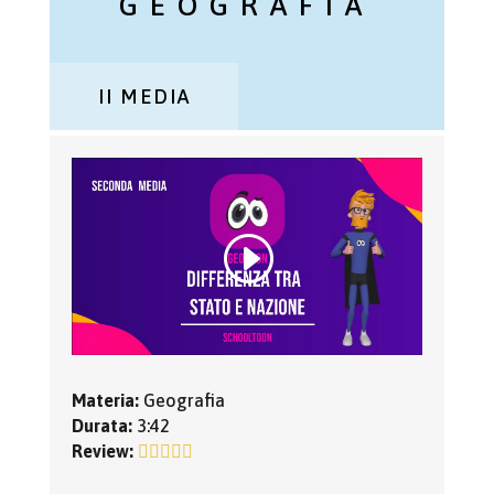
GEOGRAFIA
II MEDIA
Materia:
Geografia
Durata:
3:42
Review: