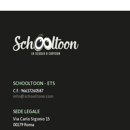
SCHOOLTOON - ETS
C.F.: 96637260587
info@schooltoon.com
SEDE LEGALE
Via Carlo Sigonio 15
00179 Roma