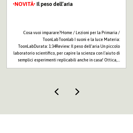
Il peso dell’aria
Cosa vuoi imparare?Home / Lezioni per la Primaria /
ToonLabToonlab I suoni e la luce Materia:
ToonLabDurata: 1:34Review: Il peso dell'aria Un piccolo
laboratorio scientifico, per capire la scienza con l'aiuto di
semplici esperimenti replicabili anche in casa! Ottica,...