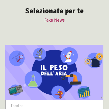
Selezionate per te
Fake News
ToonLab