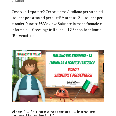
stranieri
Cosa vuoi imparare? Cerca: Home / Italiano per stranieri
italiano per stranieri per tutti! Materia: L2 – Italiano per
stranieriDurata: 5:53Review: Salutare in modo formale e
informale! – Greetings in Italian! – L2 Schooltoon lancia
“Benvenuto in...
Video 1 – Salutare e presentarsi! – Introduce
yourself in Italian! – L2