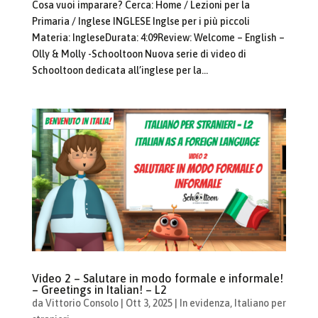
Cosa vuoi imparare? Cerca: Home / Lezioni per la
Primaria / Inglese INGLESE Inglse per i più piccoli
Materia: IngleseDurata: 4:09Review: Welcome – English –
Olly & Molly -Schooltoon Nuova serie di video di
Schooltoon dedicata all’inglese per la...
Video 2 – Salutare in modo formale e informale!
– Greetings in Italian! – L2
da
Vittorio Consolo
|
Ott 3, 2025
|
In evidenza
,
Italiano per